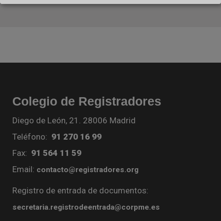
Colegio de Registradores
Diego de León, 21. 28006 Madrid
Teléfono:
91 270 16 99
Fax:
91 564 11 59
Email:
contacto@registradores.org
Registro de entrada de documentos:
secretaria.registrodeentrada@corpme.es