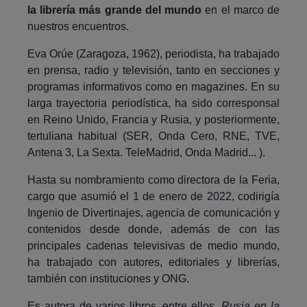
la librería más grande del mundo
en el marco de
nuestros encuentros.
Eva Orúe (Zaragoza, 1962), periodista, ha trabajado
en prensa, radio y televisión, tanto en secciones y
programas informativos como en magazines. En su
larga trayectoria periodística, ha sido corresponsal
en Reino Unido, Francia y Rusia, y posteriormente,
tertuliana habitual (SER, Onda Cero, RNE, TVE,
Antena 3, La Sexta. TeleMadrid, Onda Madrid... ).
Hasta su nombramiento como directora de la Feria,
cargo que asumió el 1 de enero de 2022, codirigía
Ingenio de Divertinajes, agencia de comunicación y
contenidos desde donde, además de con las
principales cadenas televisivas de medio mundo,
ha trabajado con autores, editoriales y librerías,
también con instituciones y ONG.
Es autora de varios libros, entre ellos,
Rusia en la