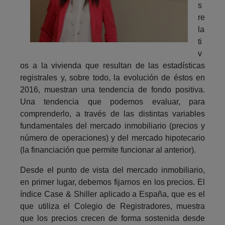
s
re
la
ti
v
os a la vivienda que resultan de las estadísticas
registrales y, sobre todo, la evolución de éstos en
2016, muestran una tendencia de fondo positiva.
Una tendencia que podemos evaluar, para
comprenderlo, a través de las distintas variables
fundamentales del mercado inmobiliario (precios y
número de operaciones) y del mercado hipotecario
(la financiación que permite funcionar al anterior).
Desde el punto de vista del mercado inmobiliario,
en primer lugar, debemos fijarnos en los precios. El
índice Case & Shiller aplicado a España, que es el
que utiliza el Colegio de Registradores, muestra
que los precios crecen de forma sostenida desde