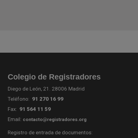
Colegio de Registradores
Diego de León, 21. 28006 Madrid
Teléfono:
91 270 16 99
Fax:
91 564 11 59
Email:
contacto@registradores.org
Registro de entrada de documentos: