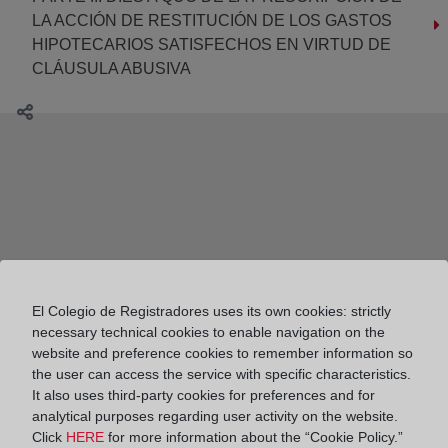
LA ACCIÓN DE RESTITUCIÓN DE LOS GASTOS
HIPOTECARIOS SATISFECHOS EN VIRTUD DE
CLÁUSULA ABUSIVA
El Colegio de Registradores uses its own cookies: strictly
necessary technical cookies to enable navigation on the
website and preference cookies to remember information so
the user can access the service with specific characteristics.
It also uses third-party cookies for preferences and for
analytical purposes regarding user activity on the website.
Click
HERE
for more information about the “Cookie Policy.”