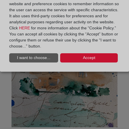
website and preference cookies to remember information so
the user can access the service with specific characteristics.
It also uses third-party cookies for preferences and for
analytical purposes regarding user activity on the website.
Click
HERE
for more information about the “Cookie Policy.”
You can accept all cookies by clicking the “Accept” button or
configure them or refuse their use by clicking the “I want to
choose...” button.
I want to choose...
Accept