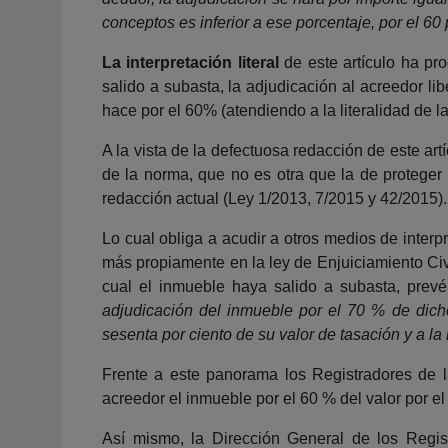
conceptos es inferior a ese porcentaje, por el 60
La interpretación literal
de este artículo ha pr
salido a subasta, la adjudicación al acreedor li
hace por el 60% (atendiendo a la literalidad de l
A la vista de la defectuosa redacción de este ar
de la norma, que no es otra que la de proteger
redacción actual (Ley 1/2013, 7/2015 y 42/2015).
Lo cual obliga a acudir a otros medios de interp
más propiamente en la ley de Enjuiciamiento Civil
cual el inmueble haya salido a subasta, prev
adjudicación del inmueble por el 70 % de dicho
sesenta por ciento de su valor de tasación y a la
Frente a este panorama los Registradores de l
acreedor el inmueble por el 60 % del valor por el
Así mismo, la Dirección General de los Reg