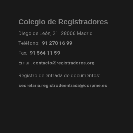
Colegio de Registradores
Diego de León, 21. 28006 Madrid
Teléfono:
91 270 16 99
Fax:
91 564 11 59
Email:
contacto@registradores.org
Registro de entrada de documentos:
secretaria.registrodeentrada@corpme.es