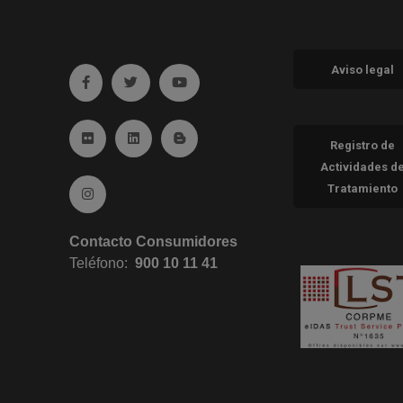
Aviso legal
Ir a facebook (abre en ventana nueva)
Ir a twitter (abre en ventana nueva)
Ir a YouTube (abre en ventana nueva
Ir a Flickr (abre en ventana nueva)
Ir a Linkedin (abre en ventana nueva)
Ir al Blog (abre en ventana nueva)
Registro de
Actividades d
Tratamiento
Ir a Instagram (abre en ventana nueva)
Contacto Consumidores
Teléfono:
900 10 11 41