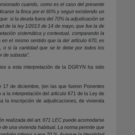
storsionado cuando, como es el caso del presente
icarse la finca por el 60% y seguir existiendo un
 que si la deuda fuera del 70% la adjudicación se
ad de la ley 1/2013 de 14 de mayo, que fue la de
retación sistemática y contextual, comparando la
a en el mismo sentido que la del artículo 670, es
, o si la cantidad que se le debe por todos los
r de subasta”.
rios a esta interpretación de la DGRYN ha sido
e 17 de diciembre, (en las que fueron Ponentes
 la interpretación del artículo 671 de la Ley de
ga la inscripción de adjudicaciones, de vivienda
ción realizada del art. 671 LEC puede acomodarse
ate de una vivienda habitual. La norma permite que
también inferior a ese 70 %. Aunque la literalidad