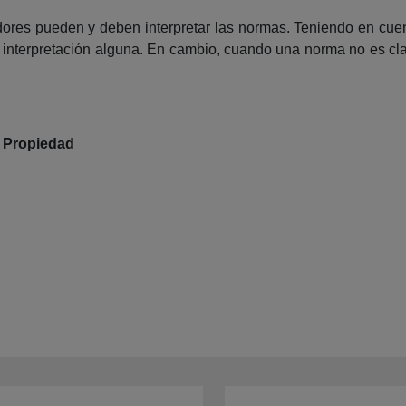
ores pueden y deben interpretar las normas. Teniendo en cuenta
o interpretación alguna. En cambio, cuando una norma no es cla
a Propiedad