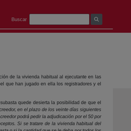
Search Bar
Buscar
ión de la vivienda habitual al ejecutante en las
el que han jugado en ella los registradores y el
subasta quede desierta la posibilidad de que el
reedor, en el plazo de los veinte días siguientes
 acreedor podrá pedir la adjudicación por el 50 por
eptos. Si se tratare de la vivienda habitual del
asta o si la cantidad que se le deba por todos los