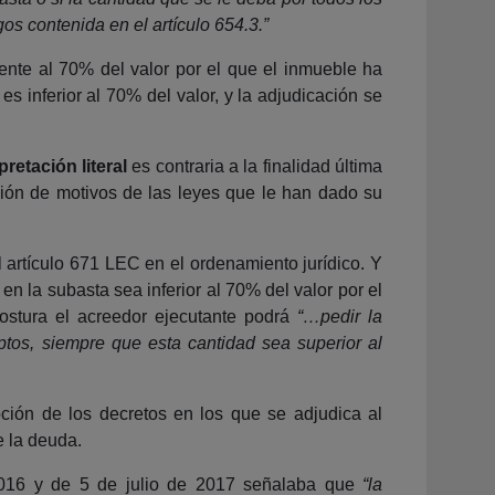
os contenida en el artículo 654.3.”
ente al 70% del valor por el que el inmueble ha
s inferior al 70% del valor, y la adjudicación se
rpretación literal
es contraria a la finalidad última
ción de motivos de las leyes que le han dado su
l artículo 671 LEC en el ordenamiento jurídico. Y
en la subasta sea inferior al 70% del valor por el
ostura el acreedor ejecutante podrá
“…pedir la
ptos, siempre que esta cantidad sea superior al
ción de los decretos en los que se adjudica al
e la deuda.
2016 y de 5 de julio de 2017 señalaba que
“la