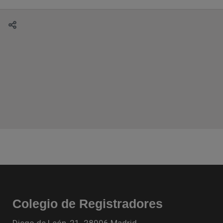
Colegio de Registradores
Diego de León, 21. 28006 Madrid