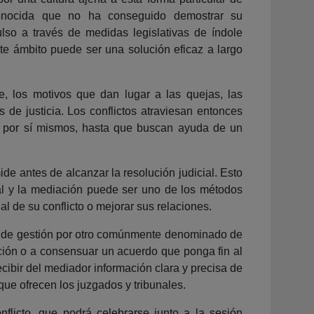
sconocida que no ha conseguido demostrar su
ulso a través de medidas legislativas de índole
ste ámbito puede ser una solución eficaz a largo
e, los motivos que dan lugar a las quejas, las
es de justicia. Los conflictos atraviesan entonces
os por sí mismos, hasta que buscan ayuda de un
ide antes de alcanzar la resolución judicial. Esto
cial y la mediación puede ser uno de los métodos
al de su conflicto o mejorar sus relaciones.
io de gestión por otro comúnmente denominado de
ación o a consensuar un acuerdo que ponga fin al
recibir del mediador información clara y precisa de
l que ofrecen los juzgados y tribunales.
nflicto, que podrá celebrarse junto a la sesión