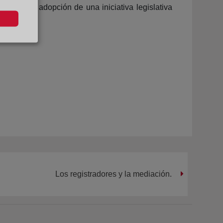
ta por la adopción de una iniciativa legislativa
Los registradores y la mediación.