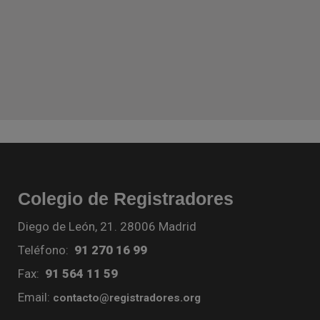
Colegio de Registradores
Diego de León, 21. 28006 Madrid
Teléfono:
91 270 16 99
Fax:
91 564 11 59
Email:
contacto@registradores.org