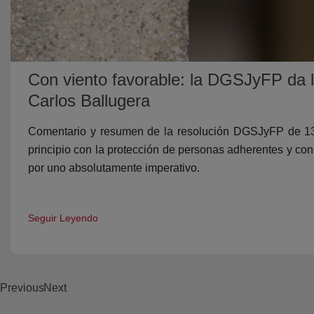
Con viento favorable: la DGSJyFP da l
Carlos Ballugera
Comentario y resumen de la resolución DGSJyFP de 13 f
principio con la protección de personas adherentes y co
por uno absolutamente imperativo.
Seguir Leyendo
Previous
Next