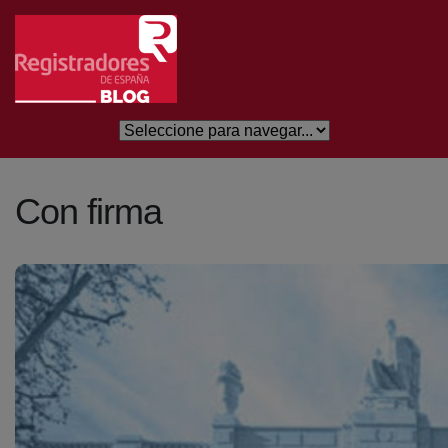
Skip to Main Content
Con firma