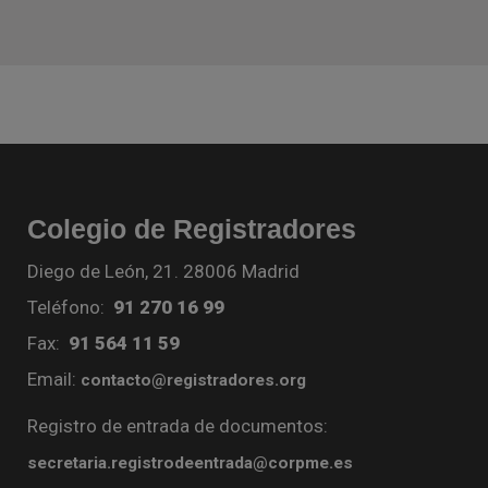
Colegio de Registradores
Diego de León, 21. 28006 Madrid
Teléfono:
91 270 16 99
Fax:
91 564 11 59
Email:
contacto@registradores.org
Registro de entrada de documentos:
secretaria.registrodeentrada@corpme.es