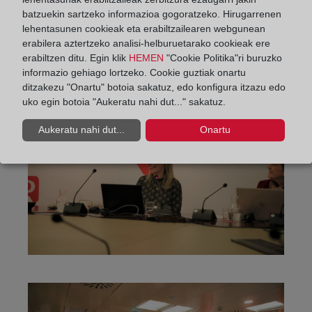
batzuekin sartzeko informazioa gogoratzeko. Hirugarrenen
lehentasunen cookieak eta erabiltzailearen webgunean
erabilera aztertzeko analisi-helburuetarako cookieak ere
erabiltzen ditu. Egin klik
HEMEN
"Cookie Politika"ri buruzko
informazio gehiago lortzeko. Cookie guztiak onartu
ditzakezu "Onartu" botoia sakatuz, edo konfigura itzazu edo
uko egin botoia "Aukeratu nahi dut..." sakatuz.
Aukeratu nahi dut...
Onartu