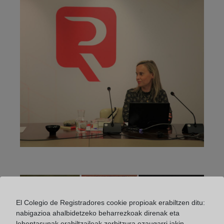
El Colegio de Registradores cookie propioak erabiltzen ditu:
nabigazioa ahalbidetzeko beharrezkoak direnak eta
lehentasunak erabiltzaileak zerbitzura ezaugarri jakin