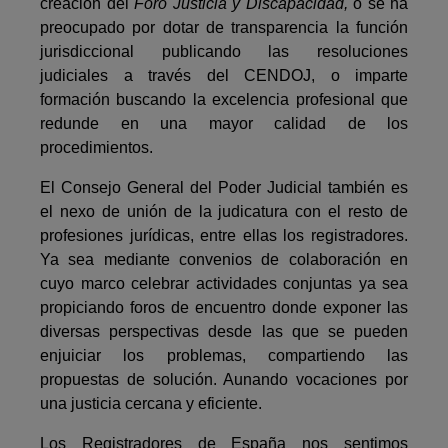
creación del
Foro Justicia y Discapacidad,
o se ha
preocupado por dotar de transparencia la función
jurisdiccional publicando las resoluciones
judiciales a través del CENDOJ, o imparte
formación buscando la excelencia profesional que
redunde en una mayor calidad de los
procedimientos.
El Consejo General del Poder Judicial también es
el nexo de unión de la judi­catura con el resto de
profesiones jurídicas, entre ellas los registradores.
Ya sea mediante convenios de colaboración en
cuyo marco celebrar actividades con­juntas ya sea
propiciando foros de encuentro donde exponer las
diversas pers­pectivas desde las que se pueden
enjuiciar los problemas, compartiendo las
propuestas de solución. Aunando vocaciones por
una justicia cercana y eficiente.
Los Registradores de España nos sentimos