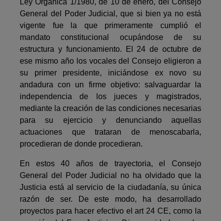
Ley Orgánica 1/1980, de 10 de enero, del Consejo
General del Poder Judicial, que si bien ya no está
vigente fue la que primeramente cumplió el
mandato constitucional ocupándose de su
estructura y funcionamiento. El 24 de octubre de
ese mismo año los vocales del Consejo eligieron a
su primer presidente, iniciándose ex novo su
andadura con un firme objetivo: salvaguardar la
independencia de los jueces y magis­trados,
mediante la creación de las condiciones necesarias
para su ejercicio y denunciando aquellas
actuaciones que trataran de menoscabarla,
procedie­ran de donde procedieran.
En estos 40 años de trayectoria, el Consejo
General del Poder Judicial no ha olvidado que la
Justicia está al servicio de la ciudadanía, su única
razón de ser. De este modo, ha desarrollado
proyectos para hacer efectivo el art 24 CE, como la