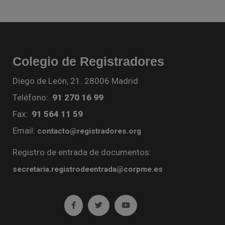
Colegio de Registradores
Diego de León, 21. 28006 Madrid
Teléfono:
91 270 16 99
Fax:
91 564 11 59
Email:
contacto@registradores.org
Registro de entrada de documentos:
secretaria.registrodeentrada@corpme.es
Ir a facebook (abre en ventana nueva)
Ir a twitter (abre en ventana nueva)
Ir a YouTube (abre en venta