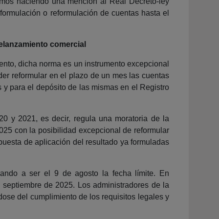
emos haciendo una mención al Real Decreto-ley
 formulación o reformulación de cuentas hasta el
relanzamiento comercial
ento, dicha norma es un instrumento excepcional
der reformular en el plazo de un mes las cuentas
s y para el depósito de las mismas en el Registro
20 y 2021, es decir, regula una moratoria de la
025 con la posibilidad excepcional de reformular
opuesta de aplicación del resultado ya formuladas
ando a ser el 9 de agosto la fecha límite. En
e septiembre de 2025. Los administradores de la
ose del cumplimiento de los requisitos legales y