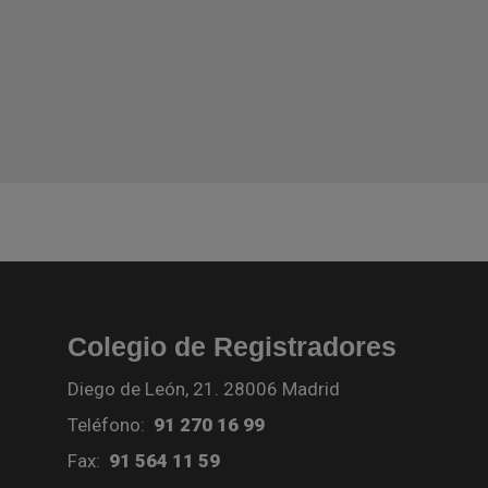
Colegio de Registradores
Diego de León, 21. 28006 Madrid
Teléfono:
91 270 16 99
Fax:
91 564 11 59