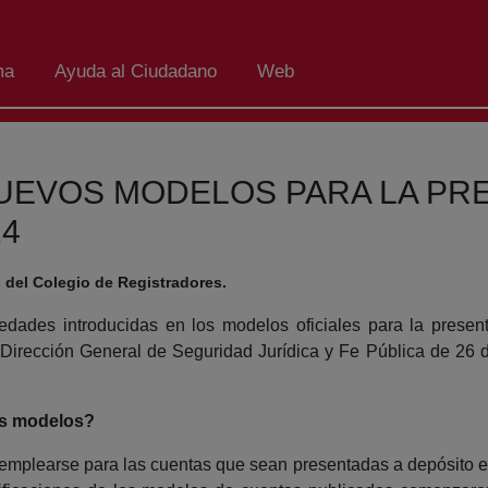
ma
Ayuda al Ciudadano
Web
UEVOS MODELOS PARA LA PR
24
 del Colegio de Registradores.
vedades introducidas en los modelos oficiales para la prese
a Dirección General de Seguridad Jurídica y Fe Pública de 26
os modelos?
mplearse para las cuentas que sean presentadas a depósito en e