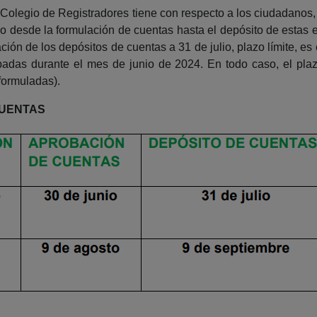
l Colegio de Registradores tiene con respecto a los ciudadanos,
o desde la formulación de cuentas hasta el depósito de estas e
ión de los depósitos de cuentas a 31 de julio, plazo límite, es 
badas durante el mes de junio de 2024. En todo caso, el pla
eformuladas).
CUENTAS