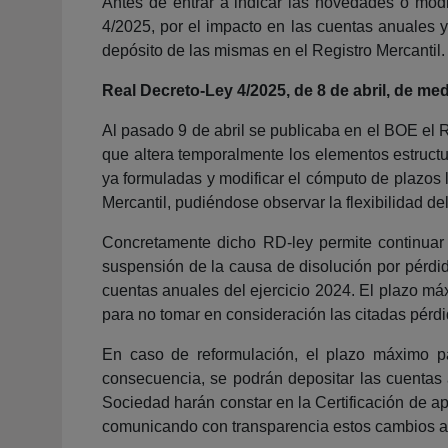
Antes de entrar a indicar las novedades o mo
4/2025, por el impacto en las cuentas anuales y
depósito de las mismas en el Registro Mercantil.
Real Decreto-Ley 4/2025, de 8 de abril, de m
Al pasado 9 de abril se publicaba en el BOE el
que altera temporalmente los elementos estructu
ya formuladas y modificar el cómputo de plazos l
Mercantil, pudiéndose observar la flexibilidad de
Concretamente dicho RD-ley permite continuar s
suspensión de la causa de disolución por pérdid
cuentas anuales del ejercicio 2024. El plazo máx
para no tomar en consideración las citadas pérd
En caso de reformulación, el plazo máximo pa
consecuencia, se podrán depositar las cuentas 
Sociedad harán constar en la Certificación de a
comunicando con transparencia estos cambios a 