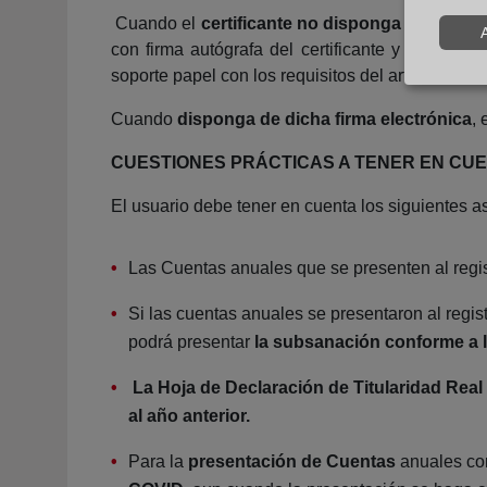
Cuando el
certificante no disponga de firma 
con firma autógrafa del certificante y remitirs
soporte papel con los requisitos del art. 366.1, 
Cuando
disponga de dicha firma electrónica
, 
CUESTIONES PRÁCTICAS A TENER EN CUE
El usuario debe tener en cuenta los siguientes 
Las Cuentas anuales que se presenten al regis
Si las cuentas anuales se presentaron al regis
podrá presentar
la subsanación conforme a 
La Hoja de Declaración de Titularidad Real
al año anterior.
Para la
presentación de Cuentas
anuales cor