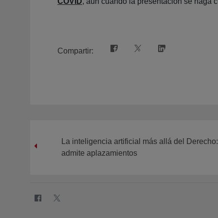
COVID
, aun cuando la presentación se haga c
Compartir:
La inteligencia artificial más allá del Derech
admite aplazamientos