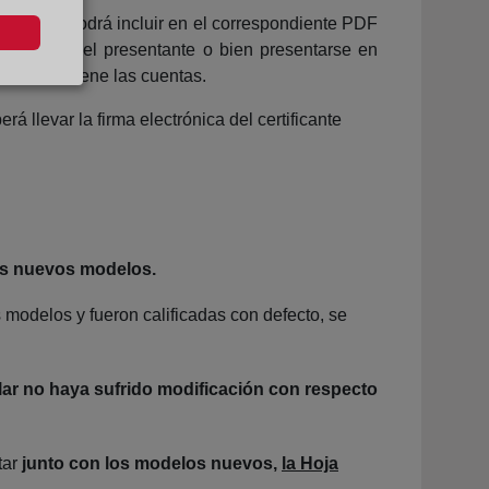
uentas se podrá incluir en el correspondiente PDF
reconocida del presentante o bien presentarse en
IP que contiene las cuentas.
á llevar la firma electrónica del certificante
los nuevos modelos.
 modelos y fueron calificadas con defecto, se
ar no haya sufrido modificación con respecto
tar
junto con los modelos nuevos,
la Hoja