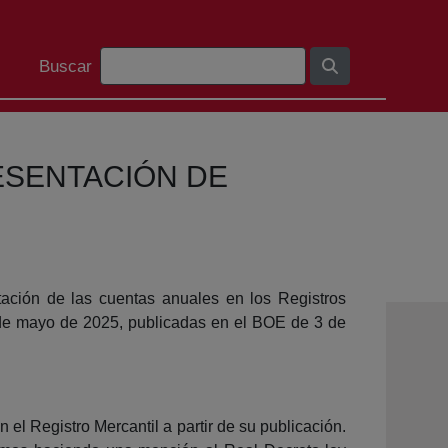
Bilaketa barra
Buscar
ESENTACIÓN DE
ntación de las cuentas anuales en los Registros
 de mayo de 2025, publicadas en el BOE de 3 de
l Registro Mercantil a partir de su publicación.