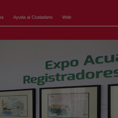
ma
Ayuda al Ciudadano
Web