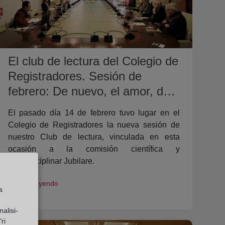
El club de lectura del Colegio de
Registradores. Sesión de
febrero: De nuevo, el amor, de
Doris Lessing.
El pasado día 14 de febrero tuvo lugar en el
Colegio de Registradores la nueva sesión de
nuestro Club de lectura, vinculada en esta
ocasión a la comisión científica y
multidisciplinar Jubilare.
Seguir Leyendo
a
alisi-
ri