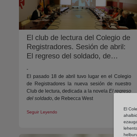
El club de lectura del Colegio de
Registradores. Sesión de abril:
El regreso del soldado, de
Rebecca West.
-
El pasado 18 de abril tuvo lugar en el Colegio
de Registradores la nueva sesión de nuestro
Club de lectura, dedicada a la novela
El regreso
del soldado
, de Rebecca West
El Col
Seguir Leyendo
ahalbi
ezauga
lehent
helburu