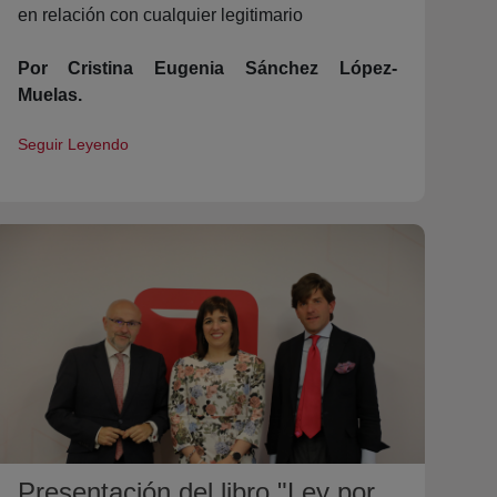
en relación con cualquier legitimario
Por Cristina Eugenia Sánchez López-
Muelas.
Seguir Leyendo
Presentación del libro "Ley por