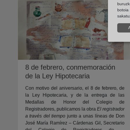
buruzk
botoia 
sakatu
8 de febrero, conmemoración
de la Ley Hipotecaria
Con motivo del aniversario, el 8 de febrero, de
la Ley Hipotecaria, y de la entrega de las
Medallas de Honor del Colegio de
Registradores, publicamos la obra
El registrador
a través del tiempo
junto a unas líneas de Don
José María Ramírez – Cárdenas Gil, Secretario
del Colegio de Registradores de la