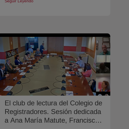
Seguir Leyendo
El club de lectura del Colegio de
Registradores. Sesión dedicada
a Ana María Matute, Francisco
Ayala y Luis Landero.