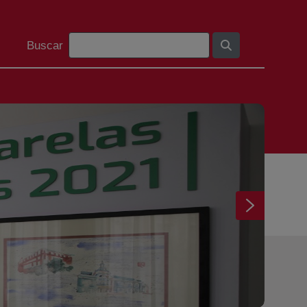
Bilaketa barra
Buscar