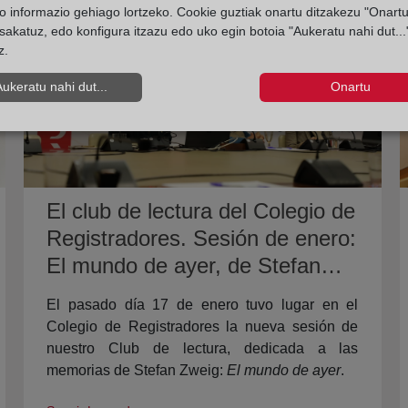
o informazio gehiago lortzeko. Cookie guztiak onartu ditzakezu "Onartu
sakatuz, edo konfigura itzazu edo uko egin botoia "Aukeratu nahi dut...
z.
Aukeratu nahi dut...
Onartu
El club de lectura del Colegio de
Registradores. Sesión de enero:
El mundo de ayer, de Stefan
Zweig.
El pasado día 17 de enero tuvo lugar en el
Colegio de Registradores la nueva sesión de
nuestro Club de lectura, dedicada a las
memorias de Stefan Zweig:
El mundo de ayer
.