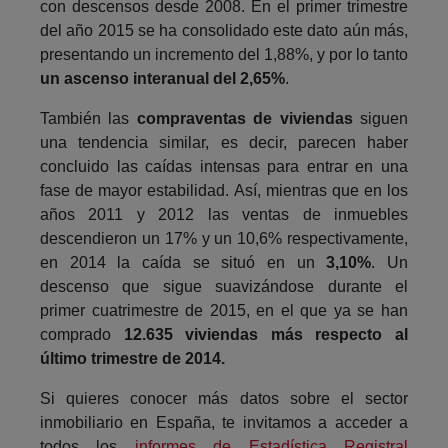
con descensos desde 2008. En el primer trimestre
del año 2015 se ha consolidado este dato aún más,
presentando un incremento del 1,88%, y por lo tanto
un ascenso interanual del 2,65%
.
También las
compraventas de viviendas
siguen
una tendencia similar, es decir, parecen haber
concluido las caídas intensas para entrar en una
fase de mayor estabilidad. Así, mientras que en los
años 2011 y 2012 las ventas de inmuebles
descendieron un 17% y un 10,6% respectivamente,
en 2014 la caída se situó en un
3,10%
. Un
descenso que sigue suavizándose durante el
primer cuatrimestre de 2015, en el que ya se han
comprado
12.635 viviendas más respecto al
último trimestre de 2014.
Si quieres conocer más datos sobre el sector
inmobiliario en España, te invitamos a acceder a
todos los
informes de Estadística Registral