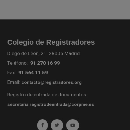
Colegio de Registradores
Diego de León, 21. 28006 Madrid
Teléfono:
91 270 16 99
Fax:
91 564 11 59
Email:
contacto@registradores.org
Registro de entrada de documentos:
secretaria.registrodeentrada@corpme.es
Ir a facebook (abre en ventana nueva)
Ir a twitter (abre en ventana nueva)
Ir a YouTube (abre en venta