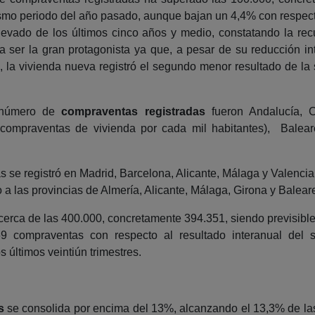
o periodo del año pasado, aunque bajan un 4,4% con respecto a
elevado de los últimos cinco años y medio, constatando la rec
 ser la gran protagonista ya que, a pesar de su reducción in
o, la vivienda nueva registró el segundo menor resultado de la
 número de
compraventas registradas
fueron Andalucía, 
 compraventas de vivienda por cada mil habitantes), Balea
 se registró en Madrid, Barcelona, Alicante, Málaga y Valencia
a las provincias de Almería, Alicante, Málaga, Girona y Balear
erca de las 400.000, concretamente 394.351, siendo previsible 
9 compraventas con respecto al resultado interanual del 
 últimos veintiún trimestres.
s
se consolida por encima del 13%, alcanzando el 13,3% de las 