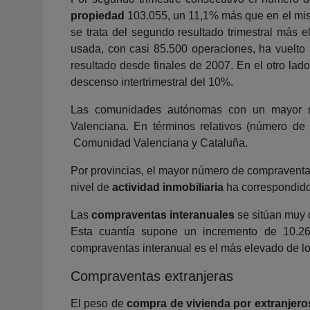
propiedad
103.055, un 11,1% más que en el mism
se trata del segundo resultado trimestral más 
usada, con casi 85.500 operaciones, ha vuelto a
resultado desde finales de 2007. En el otro lad
descenso intertrimestral del 10%.
Las comunidades autónomas con un mayor
Valenciana. En términos relativos (número de
Comunidad Valenciana y Cataluña.
Por provincias, el mayor número de compraventas
nivel de
actividad inmobiliaria
ha correspondido 
Las
compraventas interanuales
se sitúan muy c
Esta cuantía supone un incremento de 10.26
compraventas interanual es el más elevado de los
Compraventas extranjeras
El peso de
compra de vivienda por extranjero