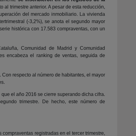
l trimestre anterior. A pesar de esta reducción,
uperación del mercado inmobiliario. La vivienda
tertrimestral (-3,2%), se anota el segundo mayor
 serie histórica con 17.583 compraventas, con un
Cataluña, Comunidad de Madrid y Comunidad
res encabeza el ranking de ventas, seguida de
. Con respecto al número de habitantes, el mayor
es.
que el año 2016 se cierre superando dicha cifra.
segundo trimestre. De hecho, este número de
compraventas registradas en el tercer trimestre,