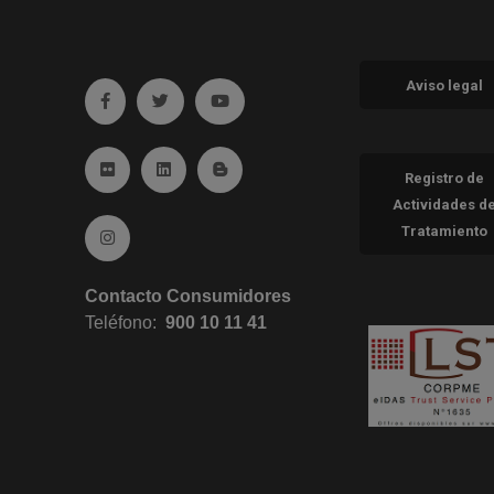
Aviso legal
Ir a facebook (abre en ventana nueva)
Ir a twitter (abre en ventana nueva)
Ir a YouTube (abre en ventana nueva
Ir a Flickr (abre en ventana nueva)
Ir a Linkedin (abre en ventana nueva)
Ir al Blog (abre en ventana nueva)
Registro de
Actividades d
Tratamiento
Ir a Instagram (abre en ventana nueva)
Contacto Consumidores
Teléfono:
900 10 11 41