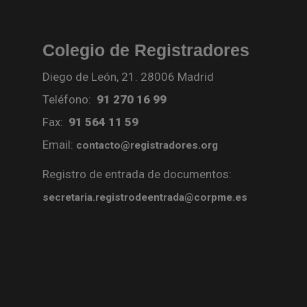
Colegio de Registradores
Diego de León, 21. 28006 Madrid
Teléfono:
91 270 16 99
Fax:
91 564 11 59
Email:
contacto@registradores.org
Registro de entrada de documentos:
secretaria.registrodeentrada@corpme.es