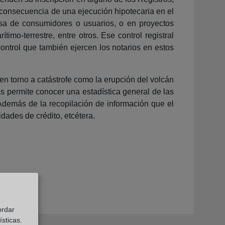
 consecuencia de una ejecución hipotecaria en el
nsa de consumidores o usuarios, o en proyectos
imo-terrestre, entre otros. Ese control registral
control que también ejercen los notarios en estos
en torno a catástrofe como la erupción del volcán
as permite conocer una estadística general de las
 Además de la recopilación de información que el
dades de crédito, etcétera.
ordar
sticas.