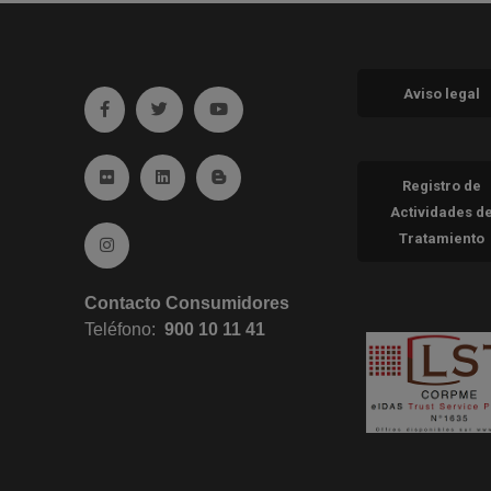
Aviso legal
Ir a facebook (abre en ventana nueva)
Ir a twitter (abre en ventana nueva)
Ir a YouTube (abre en ventana nueva
Ir a Flickr (abre en ventana nueva)
Ir a Linkedin (abre en ventana nueva)
Ir al Blog (abre en ventana nueva)
Registro de
Actividades d
Tratamiento
Ir a Instagram (abre en ventana nueva)
Contacto Consumidores
Teléfono:
900 10 11 41