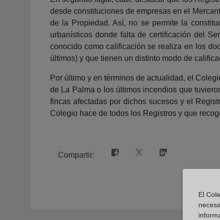
desde constituciones de empresas en el Mercanti
de la Propiedad. Así, no se permite la consti
urbanísticos donde falta de certificación del Se
conocido como calificación se realiza en los doc
últimos) y que tienen un distinto modo de calific
Por último y en términos de actualidad, el Coleg
de La Palma o los últimos incendios que tuvieron
fincas afectadas por dichos sucesos y el Regist
Colegio hace de todos los Registros y que recoge 
Compartir:
El Cole
necesa
inform