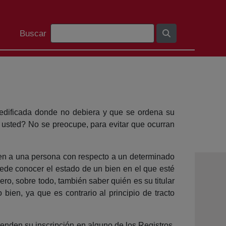
Barra de búsqueda
Buscar
 edificada donde no debiera y que se ordena su
 usted? No se preocupe, para evitar que ocurran
nden a una persona con respecto a un determinado
uede conocer el estado de un bien en el que esté
o, sobre todo, también saber quién es su titular
 bien, ya que es contrario al principio de tracto
tenden su inscripción en alguno de los Registros,