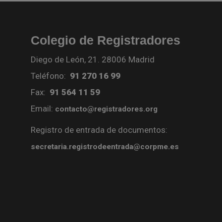
Colegio de Registradores
Diego de León, 21. 28006 Madrid
Teléfono:
91 270 16 99
Fax:
91 564 11 59
Email:
contacto@registradores.org
Registro de entrada de documentos:
secretaria.registrodeentrada@corpme.es