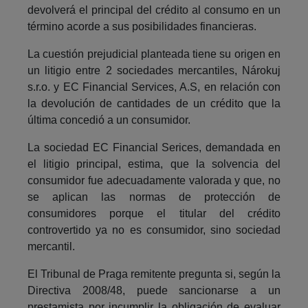
devolverá el principal del crédito al consumo en un
término acorde a sus posibilidades financieras.
La cuestión prejudicial planteada tiene su origen en
un litigio entre 2 sociedades mercantiles, Nárokuj
s.r.o. y EC Financial Services, A.S, en relación con
la devolución de cantidades de un crédito que la
última concedió a un consumidor.
La sociedad EC Financial Serices, demandada en
el litigio principal, estima, que la solvencia del
consumidor fue adecuadamente valorada y que, no
se aplican las normas de protección de
consumidores porque el titular del crédito
controvertido ya no es consumidor, sino sociedad
mercantil.
El Tribunal de Praga remitente pregunta si, según la
Directiva 2008/48, puede sancionarse a un
prestamista por incumplir la obligación de evaluar