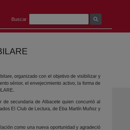
Barra de búsqueda
Buscar
UBILARE
lare, organizado con el objetivo de visibilizar y
ento sénior, el envejecimiento activo, la forma de
BILARE.
or de secundaria de Albacete quien concurrió al
ulados El Club de Lectura, de Eba Martín Muñoz y
ubilación como una nueva oportunidad y agradeció