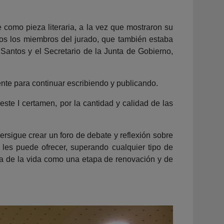
 como pieza literaria, a la vez que mostraron su
dos los miembros del jurado, que también estaba
 Santos y el Secretario de la Junta de Gobierno,
ente para continuar escribiendo y publicando.
este I certamen, por la cantidad y calidad de las
sigue crear un foro de debate y reflexión sobre
es puede ofrecer, superando cualquier tipo de
a de la vida como una etapa de renovación y de