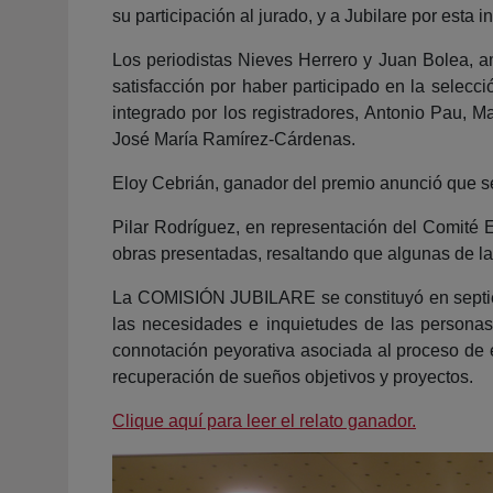
su participación al jurado, y a Jubilare por esta in
Los periodistas Nieves Herrero y Juan Bolea, am
satisfacción por haber participado en la selec
integrado por los registradores, Antonio Pau, M
José María Ramírez-Cárdenas.
Eloy Cebrián, ganador del premio anunció que se 
Pilar Rodríguez, en representación del Comité Ej
obras presentadas, resaltando que algunas de l
La COMISIÓN JUBILARE se constituyó en septiemb
las necesidades e inquietudes de las persona
connotación peyorativa asociada al proceso de
recuperación de sueños objetivos y proyectos.
Clique aquí para leer el relato ganador.