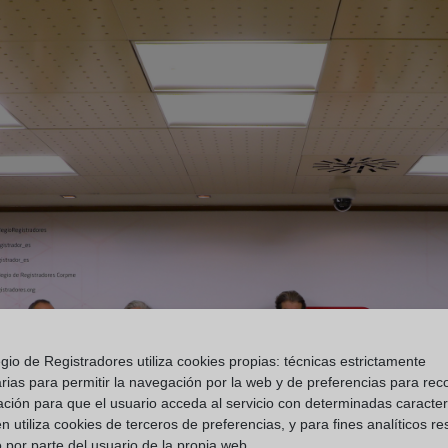
gio de Registradores utiliza cookies propias: técnicas estrictamente
rias para permitir la navegación por la web y de preferencias para rec
ación para que el usuario acceda al servicio con determinadas caracterí
 utiliza cookies de terceros de preferencias, y para fines analíticos r
 por parte del usuario de la propia web.