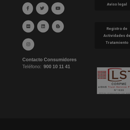
Aviso legal
Ir a facebook (abre en ventana nueva)
Ir a twitter (abre en ventana nueva)
Ir a YouTube (abre en ventana nueva
Ir a Flickr (abre en ventana nueva)
Ir a Linkedin (abre en ventana nueva)
Ir al Blog (abre en ventana nueva)
Registro de
Actividades d
Tratamiento
Ir a Instagram (abre en ventana nueva)
Contacto Consumidores
Teléfono:
900 10 11 41