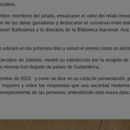
iciativa.
bos miembros del jurado, ensalzaron el valor del relato breve
ción de las obras ganadoras y destacaron el consenso entre to
anuel Ballesteros y la directora de la Biblioteca Nacional, Ana
jubilará en los próximos días y valoró el premio como un alici
ecutivo de Jubilare, mostró su satisfacción por la acogida de 
as mismas han llegado de países de Sudamérica.
re de 2022, y como se dice en su carta de presentación, per
s mayores y sobre las respuestas que una sociedad moderna l
 envejecimiento de las personas, entendiendo esta nueva époc