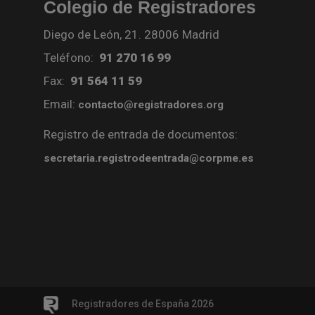
Colegio de Registradores
Diego de León, 21. 28006 Madrid
Teléfono:
91 270 16 99
Fax:
91 564 11 59
Email:
contacto@registradores.org
Registro de entrada de documentos:
secretaria.registrodeentrada@corpme.es
Registradores de España 2026