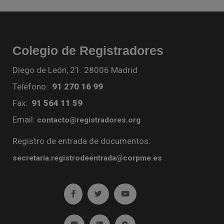
Colegio de Registradores
Diego de León, 21. 28006 Madrid
Teléfono:
91 270 16 99
Fax:
91 564 11 59
Email:
contacto@registradores.org
Registro de entrada de documentos:
secretaria.registrodeentrada@corpme.es
Ir a facebook (abre en ventana nueva)
Ir a twitter (abre en ventana nueva)
Ir a YouTube (abre en venta