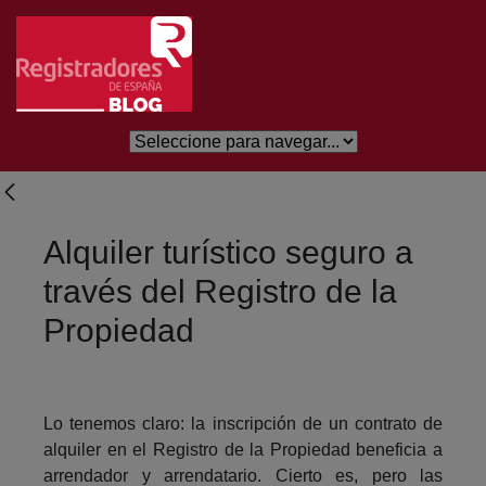
Saltar al contenido principal
Alquiler turístico seguro a
través del Registro de la
Propiedad
Lo tenemos claro: la inscripción de un contrato de
alquiler en el Registro de la Propiedad beneficia a
arrendador y arrendatario. Cierto es, pero las