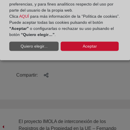
preferencias, y para fines analíticos respecto del uso por
Comunidad Valenciana (-15,19).
parte del usuario de la propia web.
Clica
AQUÍ
para más información de la “Política de cookies”.
La información completa de la
Estadística
Puede aceptar todas las cookies pulsando el botón
Mercantil
del primer trimestre de 2014
del Colegio
“Aceptar”
o configurarlas o rechazar su uso pulsando el
de Registradores
se puede consultar, por meses,
botón
“Quiero elegir…”
.
en el siguiente enlace:
Quiero elegir...
Aceptar
https://www.registradores.org/estaticasm/Estadistica
/Estadisticas_mercantiles.htm
Compartir:
El proyecto IMOLA de interconexión de los
Registros de la Propiedad en la UE – Fernando