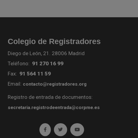
Colegio de Registradores
Diego de León, 21. 28006 Madrid
Teléfono:
91 270 16 99
Fax:
91 564 11 59
Email:
contacto@registradores.org
Registro de entrada de documentos:
secretaria.registrodeentrada@corpme.es
Ir a facebook (abre en ventana nueva)
Ir a twitter (abre en ventana nueva)
Ir a YouTube (abre en venta