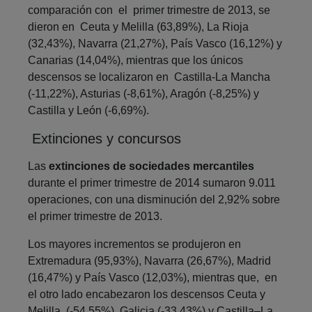
comparación con el primer trimestre de 2013, se
dieron en Ceuta y Melilla (63,89%), La Rioja
(32,43%), Navarra (21,27%), País Vasco (16,12%) y
Canarias (14,04%), mientras que los únicos
descensos se localizaron en Castilla-La Mancha
(-11,22%), Asturias (-8,61%), Aragón (-8,25%) y
Castilla y León (-6,69%).
Extinciones y concursos
Las
extinciones de sociedades mercantiles
durante el primer trimestre de 2014 sumaron 9.011
operaciones, con una disminución del 2,92% sobre
el primer trimestre de 2013.
Los mayores incrementos se produjeron en
Extremadura (95,93%), Navarra (26,67%), Madrid
(16,47%) y País Vasco (12,03%), mientras que, en
el otro lado encabezaron los descensos Ceuta y
Melilla, (-54,55%), Galicia (-33,43%) y Castilla–La