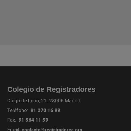
Colegio de Registradores
Diego de León, 21. 28006 Madrid
Teléfono:
91 270 16 99
Fax:
91 564 11 59
Email:
contacto@registradores.org