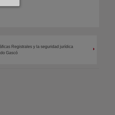
ficas Registrales y la seguridad jurídica
rado Gascó