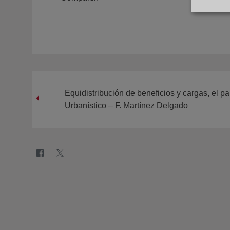
Equidistribución de beneficios y cargas, el 
Urbanístico – F. Martínez Delgado