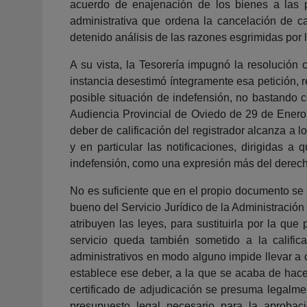
acuerdo de enajenación de los bienes a las p
administrativa que ordena la cancelación de 
detenido análisis de las razones esgrimidas por la
A su vista, la Tesorería impugnó la resolución 
instancia desestimó íntegramente esa petición, r
posible situación de indefensión, no bastando 
Audiencia Provincial de Oviedo de 29 de Enero 
deber de calificación del registrador alcanza a 
y en particular las notificaciones, dirigidas a
indefensión, como una expresión más del derecho c
No es suficiente que en el propio documento se 
bueno del Servicio Jurídico de la Administración 
atribuyen las leyes, para sustituirla por la que
servicio queda también sometido a la califica
administrativos en modo alguno impide llevar a c
establece ese deber, a la que se acaba de hace
certificado de adjudicación se presuma legalmen
presupuesto legal necesario para la aprobació