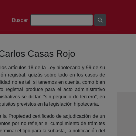
Barra de búsqueda
Buscar
n Carlos Casas Rojo
los artículos 18 de la Ley hipotecaria y 99 de su
ón registral, quizás sobre todo en los casos de
alidad no es tal, si tenemos en cuenta, como bien
 registral produce para el acto administrativo
istrativos se dictan “sin perjuicio de tercero”, en
quisitos previstos en la legislación hipotecaria.
e la Propiedad certificado de adjudicación de un
tos por no reflejar el cumplimiento de trámites
rminar el tipo para la subasta, la notificación del