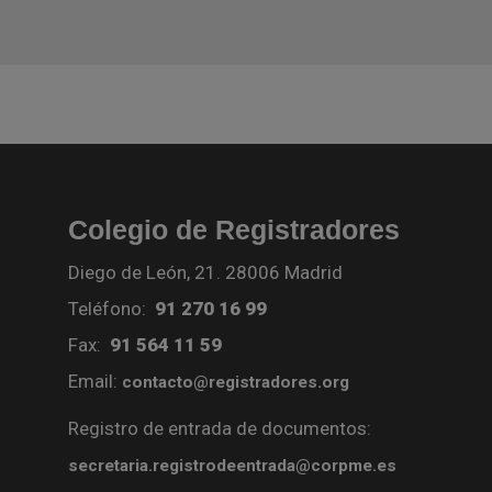
Colegio de Registradores
Diego de León, 21. 28006 Madrid
Teléfono:
91 270 16 99
Fax:
91 564 11 59
Email:
contacto@registradores.org
Registro de entrada de documentos:
secretaria.registrodeentrada@corpme.es