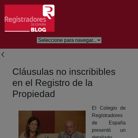
Saltar al contenido principal
Cláusulas no inscribibles
en el Registro de la
Propiedad
El Colegio de
Registradores
de España
presentó un
detallado