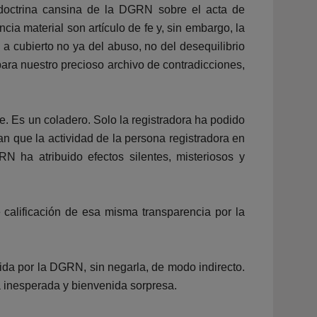
 doctrina cansina de la DGRN sobre el acta de
cia material son artículo de fe y, sin embargo, la
a cubierto no ya del abuso, no del desequilibrio
para nuestro precioso archivo de contradicciones,
. Es un coladero. Solo la registradora ha podido
an que la actividad de la persona registradora en
RN ha atribuido efectos silentes, misteriosos y
e calificación de esa misma transparencia por la
ida por la DGRN, sin negarla, de modo indirecto.
 inesperada y bienvenida sorpresa.