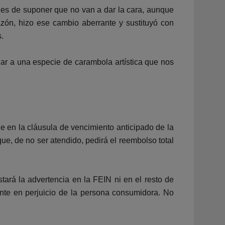
es de suponer que no van a dar la cara, aunque
ón, hizo ese cambio aberrante y sustituyó con
s.
gar a una especie de carambola artística que nos
 en la cláusula de vencimiento anticipado de la
e, de no ser atendido, pedirá el reembolso total
ará la advertencia en la FEIN ni en el resto de
rente en perjuicio de la persona consumidora. No