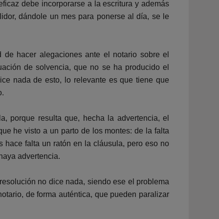
ficaz debe incorporarse a la escritura y además
idor, dándole un mes para ponerse al día, se le
 de hacer alegaciones ante el notario sobre el
uación de solvencia, que no se ha producido el
ice nada de esto, lo relevante es que tiene que
o.
, porque resulta que, hecha la advertencia, el
e he visto a un parto de los montes: de la falta
s hace falta un ratón en la cláusula, pero eso no
 haya advertencia.
 resolución no dice nada, siendo ese el problema
otario, de forma auténtica, que pueden paralizar