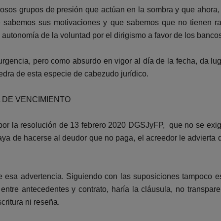
sos grupos de presión que actúan en la sombra y que ahora, 
sabemos sus motivaciones y que sabemos que no tienen raz
al autonomía de la voluntad por el dirigismo a favor de los banco
gencia, pero como absurdo en vigor al día de la fecha, da lu
piedra de esta especie de cabezudo jurídico.
 DE VENCIMIENTO
por la resolución de 13 febrero 2020 DGSJyFP, que no se exige
ya de hacerse al deudor que no paga, el acreedor le advierta qu
e esa advertencia. Siguiendo con las suposiciones tampoco est
 entre antecedentes y contrato, haría la cláusula, no transpa
critura ni reseña.