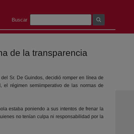
Barra de búsqueda
Buscar
na de la transparencia
 del Sr. De Guindos, decidió romper en línea de
I, el régimen semiimperativo de las normas de
ola estaba poniendo a sus intentos de frenar la
ienes no tenían culpa ni responsabilidad por la