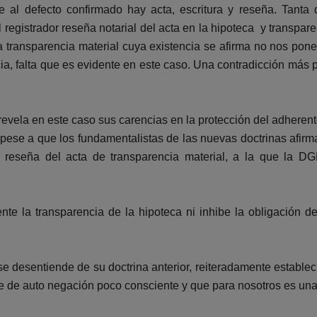
al defecto confirmado hay acta, escritura y reseña. Tanta
 registrador reseña notarial del acta en la hipoteca y transparen
ransparencia material cuya existencia se afirma no nos pone 
cia, falta que es evidente en este caso. Una contradicción más 
evela en este caso sus carencias en la protección del adherente
 pese a que los fundamentalistas de las nuevas doctrinas afirm
a reseña del acta de transparencia material, a la que la DG
te la transparencia de la hipoteca ni inhibe la obligación d
e desentiende de su doctrina anterior, reiteradamente establec
e de auto negación poco consciente y que para nosotros es una