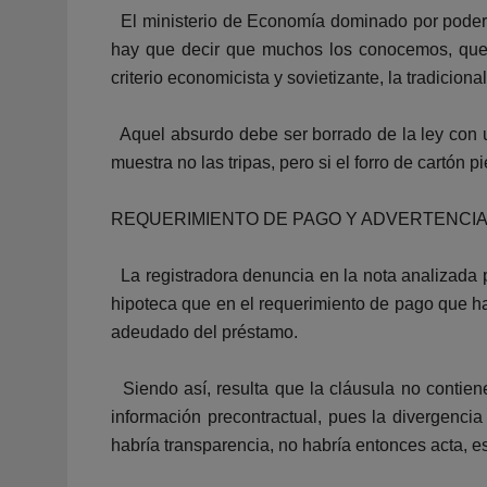
El ministerio de Economía dominado por podero
hay que decir que muchos los conocemos, que 
criterio economicista y sovietizante, la tradicion
Aquel absurdo debe ser borrado de la ley con ur
muestra no las tripas, pero si el forro de cartón 
REQUERIMIENTO DE PAGO Y ADVERTENCIA
La registradora denuncia en la nota analizada 
hipoteca que en el requerimiento de pago que ha
adeudado del préstamo.
Siendo así, resulta que la cláusula no contien
información precontractual, pues la divergencia
habría transparencia, no habría entonces acta, es