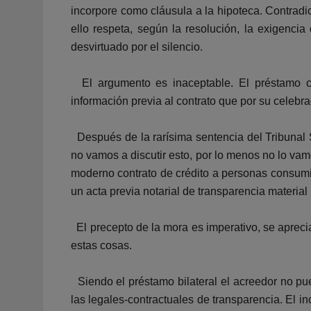
incorpore como cláusula a la hipoteca. Contradi
ello respeta, según la resolución, la exigenc
desvirtuado por el silencio.
El argumento es inaceptable. El préstamo con
información previa al contrato que por su celebr
Después de la rarísima sentencia del Tribunal S
no vamos a discutir esto, por lo menos no lo vam
moderno contrato de crédito a personas consumi
un acta previa notarial de transparencia materia
El precepto de la mora es imperativo, se aprecia
estas cosas.
Siendo el préstamo bilateral el acreedor no pu
las legales-contractuales de transparencia. El 