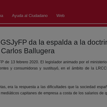
ma
Ayuda al Ciudadano
Web
DGSJyFP da la espalda a la doctri
 Carlos Ballugera
de 13 febrero 2020. El legislador animado por el ministerio
rentes y consumidoras y sustituyó, en el ámbito de la LRCC
as, era la respuesta a las dificultades que la sociedad españ
ediáticos capitanes de empresa a costa de los salarios de qu