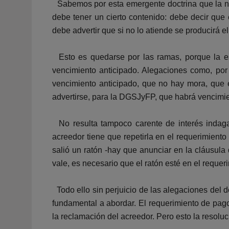
Sabemos por esta emergente doctrina que la nor
debe tener un cierto contenido: debe decir que
debe advertir que si no lo atiende se producirá e
Esto es quedarse por las ramas, porque la ese
vencimiento anticipado. Alegaciones como, por
vencimiento anticipado, que no hay mora, que e
advertirse, para la DGSJyFP, que habrá vencimien
No resulta tampoco carente de interés indagar
acreedor tiene que repetirla en el requerimient
salió un ratón -hay que anunciar en la cláusula 
vale, es necesario que el ratón esté en el reque
Todo ello sin perjuicio de las alegaciones del 
fundamental a abordar. El requerimiento de pago
la reclamación del acreedor. Pero esto la resoluc