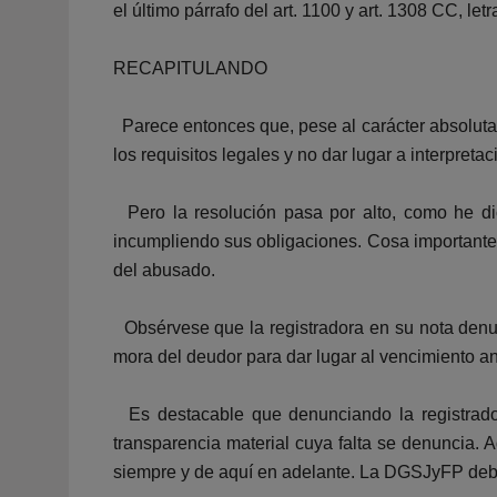
el último párrafo del art. 1100 y art. 1308 CC, l
RECAPITULANDO
Parece entonces que, pese al carácter absolutam
los requisitos legales y no dar lugar a interpret
Pero la resolución pasa por alto, como he dic
incumpliendo sus obligaciones. Cosa importante,
del abusado.
Obsérvese que la registradora en su nota denunc
mora del deudor para dar lugar al vencimiento an
Es destacable que denunciando la registradora
transparencia material cuya falta se denuncia. 
siempre y de aquí en adelante. La DGSJyFP debe 