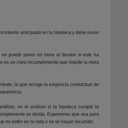
cimiento anticipado en la hipoteca y debe reunir
or no puede poner en mora al deudor si este ha
to es un claro incumplimiento que impide la mora
trato, la que recoge la exigencia contractual de
nsparencia.
lisis, en el análisis si la hipoteca cumple la
LH simplemente se olvida. Esperemos que sea para
e no estén en la nota o no se hayan recurrido.