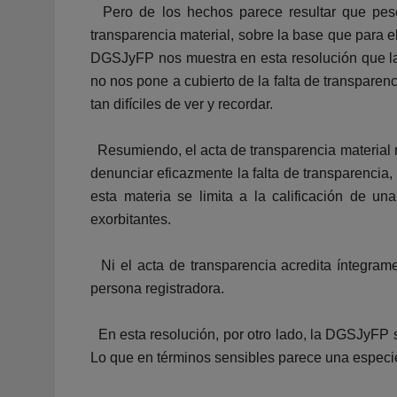
Pero de los hechos parece resultar que pese 
transparencia material, sobre la base que para el
DGSJyFP nos muestra en esta resolución que la t
no nos pone a cubierto de la falta de transparen
tan difíciles de ver y recordar.
Resumiendo, el acta de transparencia material r
denunciar eficazmente la falta de transparencia,
esta materia se limita a la calificación de un
exorbitantes.
Ni el acta de transparencia acredita íntegramen
persona registradora.
En esta resolución, por otro lado, la DGSJyFP s
Lo que en términos sensibles parece una especi