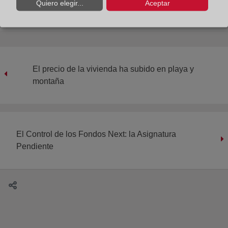
Quiero elegir...
Aceptar
El precio de la vivienda ha subido en playa y
montaña
El Control de los Fondos Next: la Asignatura
Pendiente