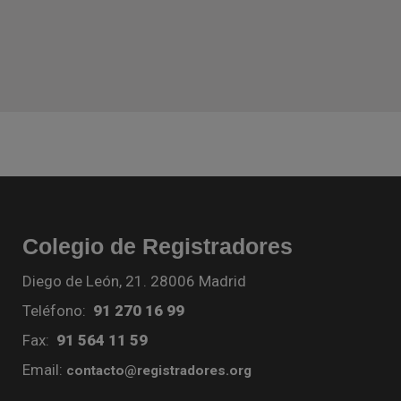
Colegio de Registradores
Diego de León, 21. 28006 Madrid
Teléfono:
91 270 16 99
Fax:
91 564 11 59
Email:
contacto@registradores.org