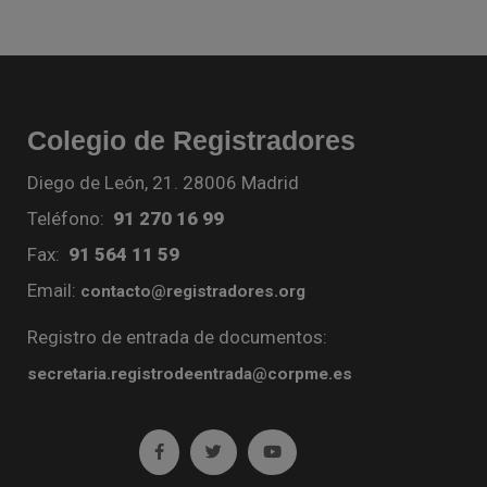
Colegio de Registradores
Diego de León, 21. 28006 Madrid
Teléfono:
91 270 16 99
Fax:
91 564 11 59
Email:
contacto@registradores.org
Registro de entrada de documentos:
secretaria.registrodeentrada@corpme.es
Ir a facebook (abre en ventana nueva)
Ir a twitter (abre en ventana nueva)
Ir a YouTube (abre en venta