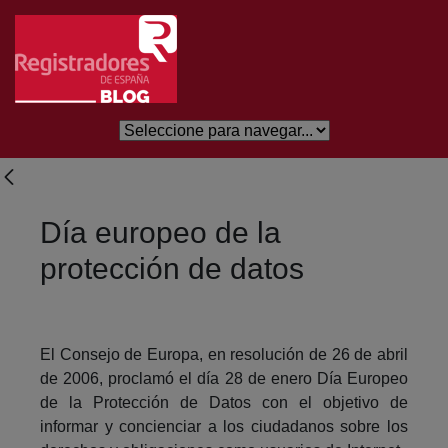
Saltar al contenido principal
Día europeo de la
protección de datos
El Consejo de Europa, en resolución de 26 de abril
de 2006, proclamó el día 28 de enero Día Europeo
de la Protección de Datos con el objetivo de
informar y concienciar a los ciudadanos sobre los