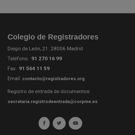
Colegio de Registradores
Diego de León, 21. 28006 Madrid
Teléfono:
91 270 16 99
Fax:
91 564 11 59
Email:
contacto@registradores.org
Registro de entrada de documentos:
secretaria.registrodeentrada@corpme.es
Ir a facebook (abre en ventana nueva)
Ir a twitter (abre en ventana nueva)
Ir a YouTube (abre en venta