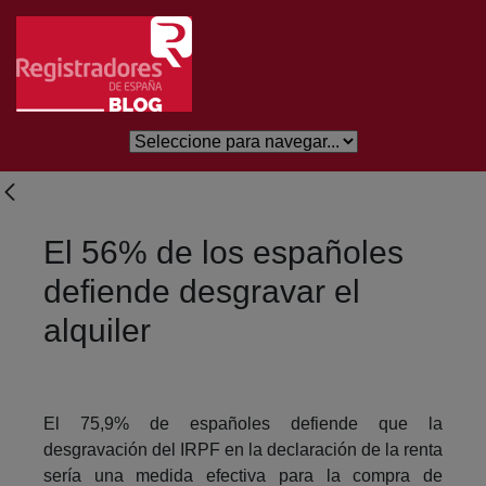
Saltar al contenido principal
El 56% de los españoles
defiende desgravar el
alquiler
El 75,9% de españoles defiende que la
desgravación del IRPF en la declaración de la renta
sería una medida efectiva para la compra de