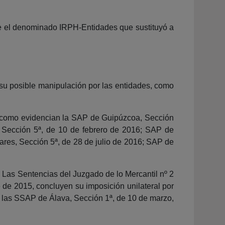
e el denominado IRPH-Entidades que sustituyó a
 su posible manipulación por las entidades, como
l, como evidencian la SAP de Guipúzcoa, Sección
 Sección 5ª, de 10 de febrero de 2016; SAP de
res, Sección 5ª, de 28 de julio de 2016; SAP de
. Las Sentencias del Juzgado de lo Mercantil nº 2
 de 2015, concluyen su imposición unilateral por
a las SSAP de Álava, Sección 1ª, de 10 de marzo,