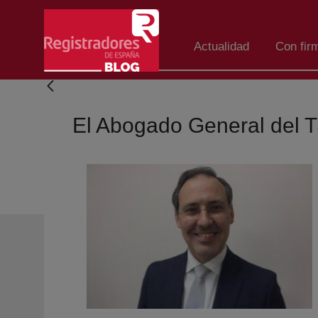
Saltar al contenido principal
Actualidad
Con fir
El Abogado General del T