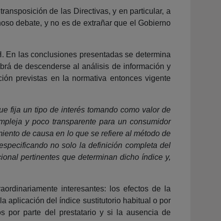
ansposición de las Directivas, y en particular, a
noso debate, y no es de extrañar que el Gobierno
PH. En las conclusiones presentadas se determina
abrá de descenderse al análisis de información y
ción previstas en la normativa entonces vigente
ue fija un tipo de interés tomando como valor de
ompleja y poco transparente para un consumidor
iento de causa en lo que se refiere al método de
especificando no solo la definición completa del
ional pertinentes que determinan dicho índice y,
ordinariamente interesantes: los efectos de la
 aplicación del índice sustitutorio habitual o por
os por parte del prestatario y si la ausencia de