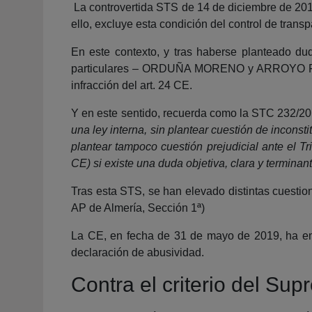
La controvertida STS de 14 de diciembre de 2017
ello, excluye esta condición del control de trans
En este contexto, y tras haberse planteado du
particulares – ORDUÑA MORENO y ARROYO FIESTA
infracción del art. 24 CE.
Y en este sentido, recuerda como la STC 232/20
una ley interna, sin plantear cuestión de inconst
plantear tampoco cuestión prejudicial ante el Tr
CE) si existe una duda objetiva, clara y termina
Tras esta STS, se han elevado distintas cuestio
AP de Almería, Sección 1ª)
La CE, en fecha de 31 de mayo de 2019, ha emit
declaración de abusividad.
Contra el criterio del Su