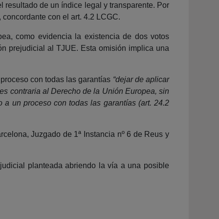
 resultado de un índice legal y transparente. Por
E, concordante con el art. 4.2 LCGC.
pea, como evidencia la existencia de dos votos
prejudicial al TJUE. Esta omisión implica una
 proceso con todas las garantías
“dejar de aplicar
y es contraria al Derecho de la Unión Europea, sin
o a un proceso con todas las garantías (art. 24.2
arcelona, Juzgado de 1ª Instancia nº 6 de Reus y
udicial planteada abriendo la vía a una posible