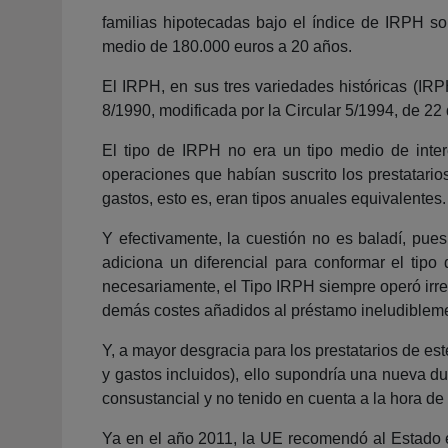
familias hipotecadas bajo el índice de IRPH 
medio de 180.000 euros a 20 años.
El IRPH, en sus tres variedades históricas (IRP
8/1990, modificada por la Circular 5/1994, de 22
El tipo de IRPH no era un tipo medio de inter
operaciones que habían suscrito los prestatario
gastos, esto es, eran tipos anuales equivalentes.
Y efectivamente, la cuestión no es baladí, pu
adiciona un diferencial para conformar el tipo 
necesariamente, el Tipo IRPH siempre operó irrem
demás costes añadidos al préstamo ineludiblement
Y, a mayor desgracia para los prestatarios de es
y gastos incluidos), ello supondría una nueva d
consustancial y no tenido en cuenta a la hora de o
Ya en el año 2011, la UE recomendó al Estado