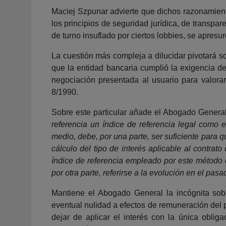
Maciej Szpunar advierte que dichos razonamientos
los principios de seguridad jurídica, de transp
de turno insuflado por ciertos lobbies, se apresu
La cuestión más compleja a dilucidar pivotará s
que la entidad bancaria cumplió la exigencia de
negociación presentada al usuario para valorar
8/1990.
Sobre este particular añade el Abogado General
referencia un índice de referencia legal como
medio, debe, por una parte, ser suficiente para
cálculo del tipo de interés aplicable al contra
índice de referencia empleado por este método d
por otra parte, referirse a la evolución en el pas
Mantiene el Abogado General la incógnita sobr
eventual nulidad a efectos de remuneración del pr
dejar de aplicar el interés con la única obliga