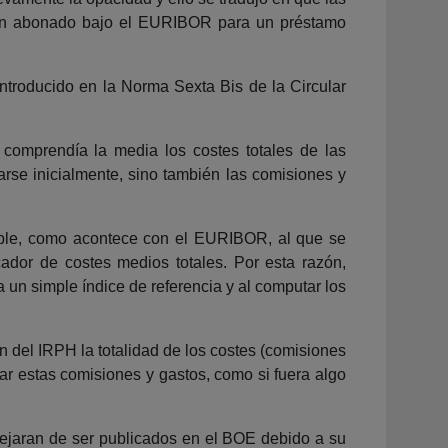
eran abonado bajo el EURIBOR para un préstamo
introducido en la Norma Sexta Bis de la Circular
 comprendía la media los costes totales de las
arse inicialmente, sino también las comisiones y
imple, como acontece con el EURIBOR, al que se
icador de costes medios totales. Por esta razón,
 un simple índice de referencia y al computar los
n del IRPH la totalidad de los costes (comisiones
ar estas comisiones y gastos, como si fuera algo
jaran de ser publicados en el BOE debido a su