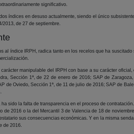
extraordinariamente significativo.
os índices en desuso actualmente, siendo el único subsistent
14/2013, de 27 de septiembre.
nte
s al índice IRPH, radica tanto en los recelos que ha suscitado
ercialización.
 carácter manipulable del IRPH con base a su carácter oficia
dra, Sección 1ª, de 22 de enero de 2016; SAP de Zaragoza,
P de Oviedo, Sección 1ª, de 11 de julio de 2016; SAP de Balea
.
ha sido la falta de transparencia en el proceso de contratación
 de 2016 o la del Mercantil 3 de Valencia de 18 de noviembre
prestatario sus consecuencias económicas. Y en la misma send
e de 2016.