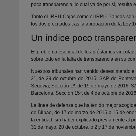
poca transparencia, lo cual ya de por si, resulta 
Tanto el IRPH-Cajas como el IRPH-Bancos son d
los dos precitados tras la aprobación de la Ley 
Un índice poco transpare
El problema esencial de los préstamos vinculado
sobre todo en la falta de transparencia en su com
Nuestros tribunales han venido desestimando el
2ª, de 29 de octubre de 2015; SAP de Ponteve
Segovia, Sección 1ª, de 19 de mayo de 2016; SA
Barcelona, Sección 15ª, de 4 de octubre de 2016
La línea de defensa que ha tenido mejor acogida 
de Bilbao, de 17 de marzo de 2015 o 15 de enero
la entidad, sin haber explicado previamente al 
31 de mayo, 20 de octubre, o 2 y 17 de noviembr