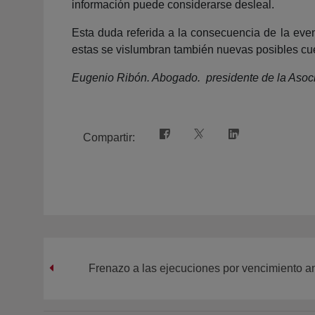
información puede considerarse desleal.
Esta duda referida a la consecuencia de la even
estas se vislumbran también nuevas posibles cu
Eugenio Ribón. Abogado. presidente de la Asoc
Compartir:
Frenazo a las ejecuciones por vencimiento a