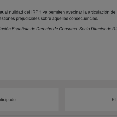
tual nulidad del IRPH ya permiten avecinar la articulación de 
estiones prejudiciales sobre aquellas consecuencias.
iación Española de Derecho de Consumo. Socio Director de R
nticipado
El