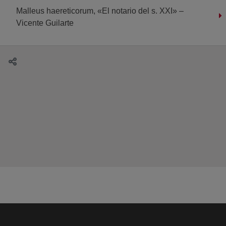
Malleus haereticorum, «El notario del s. XXI» –
Vicente Guilarte