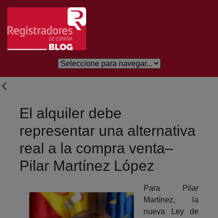
Saltar al contenido principal
El alquiler debe
representar una alternativa
real a la compra venta–
Pilar Martínez López
Para Pilar
Martínez, la
nueva Ley de