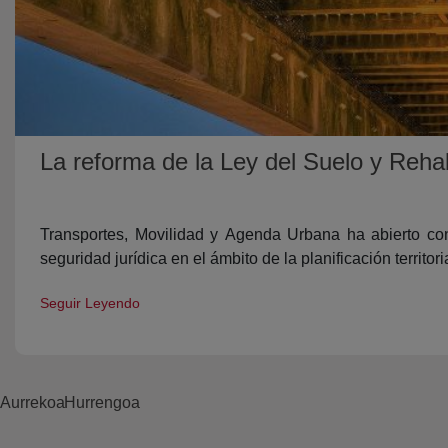
La reforma de la Ley del Suelo y Reha
Transportes, Movilidad y Agenda Urbana ha abierto con
seguridad jurídica en el ámbito de la planificación territori
Seguir Leyendo
Aurrekoa
Hurrengoa