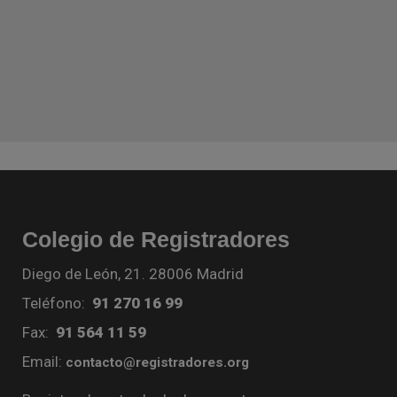
Colegio de Registradores
Diego de León, 21. 28006 Madrid
Teléfono:
91 270 16 99
Fax:
91 564 11 59
Email:
contacto@registradores.org