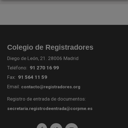
Colegio de Registradores
Diego de León, 21. 28006 Madrid
Teléfono:
91 270 16 99
Fax:
91 564 11 59
Email:
contacto@registradores.org
Registro de entrada de documentos:
secretaria.registrodeentrada@corpme.es