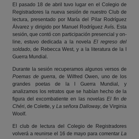
El pasado 18 de abril tuvo lugar en el Colegio de
Registradores la nueva sesión de nuestro Club de
lectura, presentado por María del Pilar Rodríguez
Álvarez y dirigido por Manuel Rodríguez Avís. Esta
sesión, que contó con participación presencial y on-
line, estuvo dedicada a la novela
El regreso del
soldado
, de Rebecca West, y a la literatura de la I
Guerra Mundial.
Durante la sesión recuperamos algunos versos de
Poemas de guerra
, de Wilfred Owen, uno de los
grandes poetas de la I Guerra Mundial, y
analizamos los retratos que se habían hecho de la
figura del excombatiente en las novelas
El fin de
Chéri
, de Colette, y
La señora Dalloway
, de Virginia
Woolf.
El club de lectura del Colegio de Registradores
volverá a reunirse el 16 de mayo para comentar
La