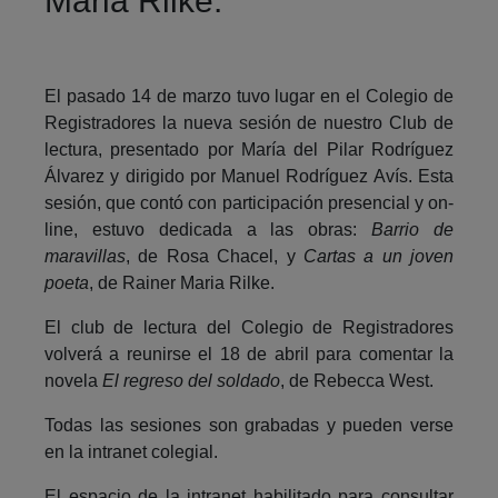
Maria Rilke.
El pasado 14 de marzo tuvo lugar en el Colegio de
Registradores la nueva sesión de nuestro Club de
lectura, presentado por María del Pilar Rodríguez
Álvarez y dirigido por Manuel Rodríguez Avís. Esta
sesión, que contó con participación presencial y on-
line, estuvo dedicada a las obras:
Barrio de
maravillas
, de Rosa Chacel, y
Cartas a un joven
poeta
, de Rainer Maria Rilke.
El club de lectura del Colegio de Registradores
volverá a reunirse el 18 de abril para comentar la
novela
El regreso del soldado
, de Rebecca West.
Todas las sesiones son grabadas y pueden verse
en la intranet colegial.
El espacio de la intranet habilitado para consultar