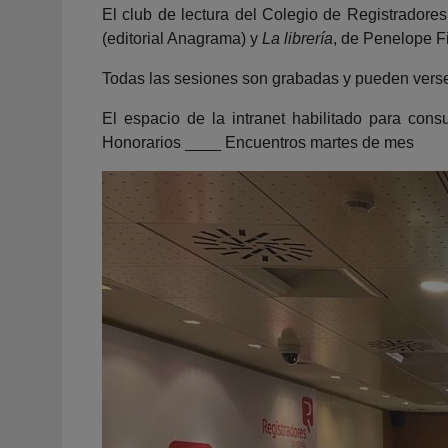
El club de lectura del Colegio de Registrador
(editorial Anagrama) y
La librería
, de Penelope Fi
Todas las sesiones son grabadas y pueden verse e
El espacio de la intranet habilitado para con
Honorarios ____ Encuentros martes de mes