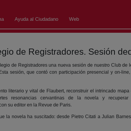
ma
Ayuda al Ciudadano
Web
legio de Registradores. Sesión d
legio de Registradores una nueva sesión de nuestro Club de l
Esta sesión, que contó con participación presencial y on-line
 literario y vital de Flaubert, reconstruir el intrincado mapa 
rtes resonancias cervantinas de la novela y recuperar
n su editor en la Revue de Paris.
 la novela ha suscitado: desde Pietro Citati a Julian Barne