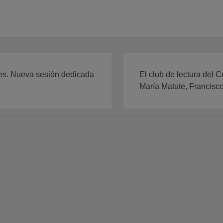
res. Nueva sesión dedicada
El club de lectura del 
María Matute, Francisco