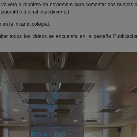
es volverá a reunirse en noviembre para comentar dos nuevas 
tzgerald (editorial Impedimenta).
n la intranet colegial.
sultar todos los vídeos se encuentra en la pestaña Publicac