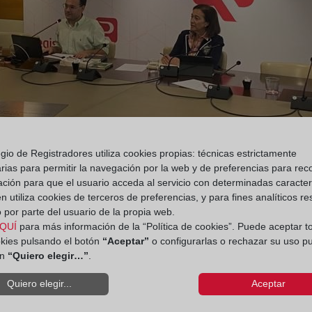
gio de Registradores utiliza cookies propias: técnicas estrictamente
rias para permitir la navegación por la web y de preferencias para rec
ación para que el usuario acceda al servicio con determinadas caracterí
 utiliza cookies de terceros de preferencias, y para fines analíticos r
 por parte del usuario de la propia web.
QUÍ
para más información de la “Política de cookies”. Puede aceptar t
okies pulsando el botón
“Aceptar”
o configurarlas o rechazar su uso p
ón
“Quiero elegir…”
.
Quiero elegir...
Aceptar