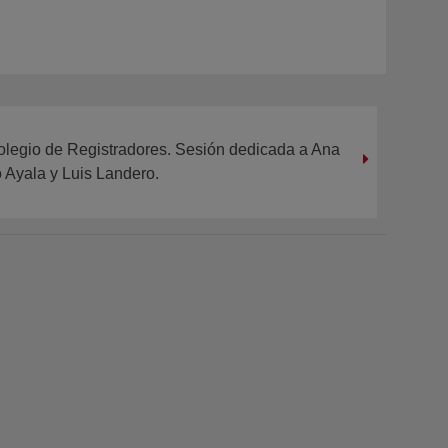
Colegio de Registradores. Sesión dedicada a Ana
 Ayala y Luis Landero.