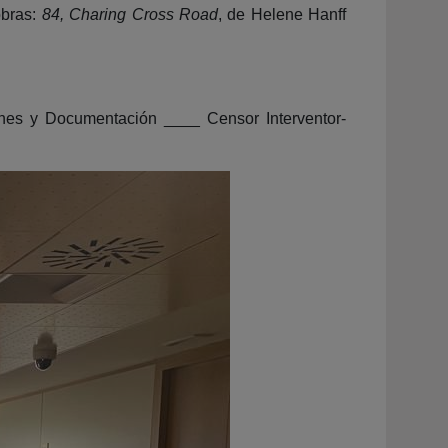
obras:
84, Charing Cross Road
, de Helene Hanff
iones y Documentación ____ Censor Interventor-