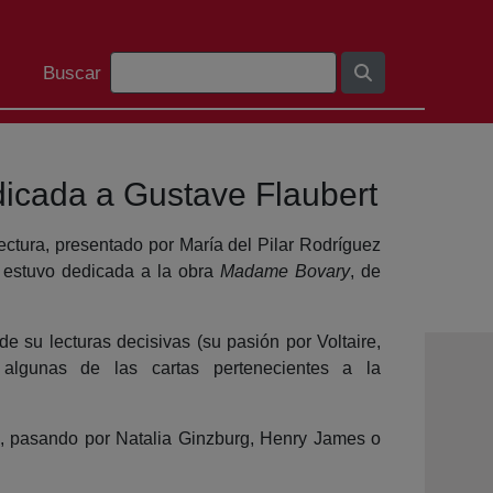
Barra de búsqueda
Buscar
edicada a Gustave Flaubert
ectura, presentado por María del Pilar Rodríguez
, estuvo dedicada a la obra
Madame Bovary
, de
de su lecturas decisivas (su pasión por Voltaire,
 algunas de las cartas pertenecientes a la
s, pasando por Natalia Ginzburg, Henry James o