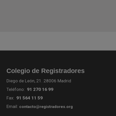
Colegio de Registradores
Diego de León, 21. 28006 Madrid
Teléfono:
91 270 16 99
Fax:
91 564 11 59
Email:
contacto@registradores.org