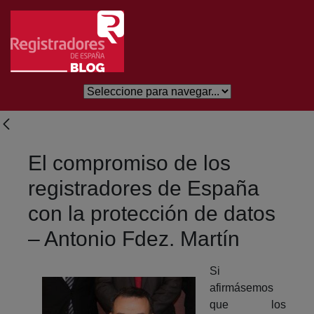
Saltar al contenido principal
El compromiso de los
registradores de España
con la protección de datos
– Antonio Fdez. Martín
Si
afirmásemos
que los