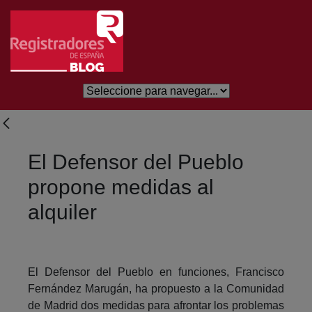
Saltar al contenido principal
El Defensor del Pueblo
propone medidas al
alquiler
El Defensor del Pueblo en funciones, Francisco
Fernández Marugán, ha propuesto a la Comunidad
de Madrid dos medidas para afrontar los problemas