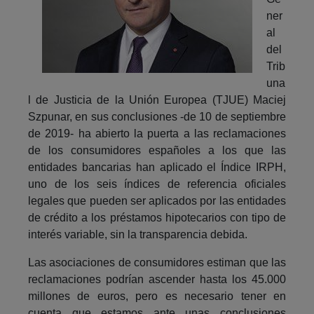
ner
al
del
Trib
una
l de Justicia de la Unión Europea (TJUE) Maciej
Szpunar, en sus conclusiones -de 10 de septiembre
de 2019- ha abierto la puerta a las reclamaciones
de los consumidores españoles a los que las
entidades bancarias han aplicado el Índice IRPH,
uno de los seis índices de referencia oficiales
legales que pueden ser aplicados por las entidades
de crédito a los préstamos hipotecarios con tipo de
interés variable, sin la transparencia debida.
Las asociaciones de consumidores estiman que las
reclamaciones podrían ascender hasta los 45.000
millones de euros, pero es necesario tener en
cuenta que estamos ante unas conclusiones