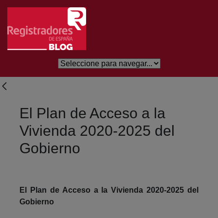
Saltar al contenido principal
El Plan de Acceso a la
Vivienda 2020-2025 del
Gobierno
El Plan de Acceso a la Vivienda 2020-2025 del
Gobierno