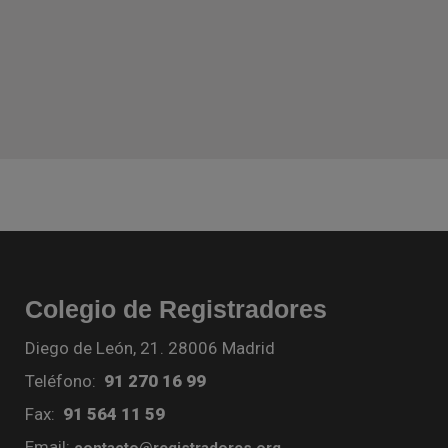
Colegio de Registradores
Diego de León, 21. 28006 Madrid
Teléfono:
91 270 16 99
Fax:
91 564 11 59
Email:
contacto@registradores.org