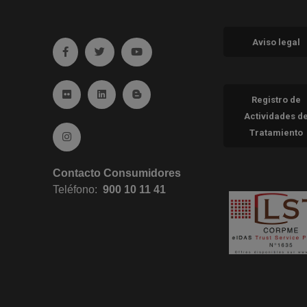
Aviso legal
Ir a facebook (abre en ventana nueva)
Ir a twitter (abre en ventana nueva)
Ir a YouTube (abre en ventana nueva
Ir a Flickr (abre en ventana nueva)
Ir a Linkedin (abre en ventana nueva)
Ir al Blog (abre en ventana nueva)
Registro de
Actividades d
Tratamiento
Ir a Instagram (abre en ventana nueva)
Contacto Consumidores
Teléfono:
900 10 11 41