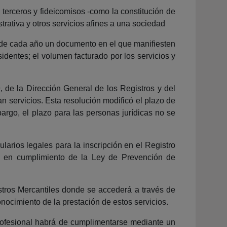
a terceros y fideicomisos -como la constitución de
strativa y otros servicios afines a una sociedad
es de cada año un documento en el que manifiesten
esidentes; el volumen facturado por los servicios y
, de la Dirección General de los Registros y del
n servicios. Esta resolución modificó el plazo de
argo, el plazo para las personas jurídicas no se
arios legales para la inscripción en el Registro
nen en cumplimiento de la Ley de Prevención de
istros Mercantiles donde se accederá a través de
conocimiento de la prestación de estos servicios.
 profesional habrá de cumplimentarse mediante un