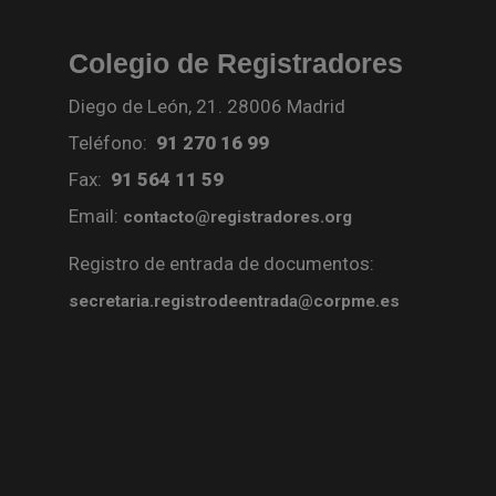
Colegio de Registradores
Diego de León, 21. 28006 Madrid
Teléfono:
91 270 16 99
Fax:
91 564 11 59
Email:
contacto@registradores.org
Registro de entrada de documentos:
secretaria.registrodeentrada@corpme.es