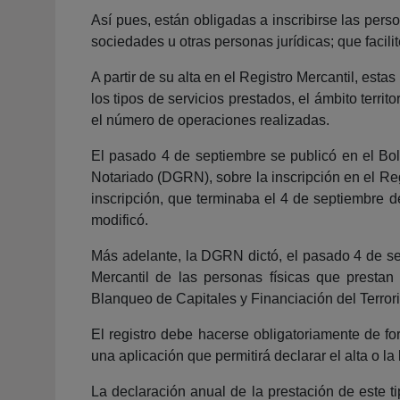
Así pues, están obligadas a inscribirse las perso
sociedades u otras personas jurídicas; que facilit
A partir de su alta en el Registro Mercantil, es
los tipos de servicios prestados, el ámbito territ
el número de operaciones realizadas.
El pasado 4 de septiembre se publicó en el Bole
Notariado (DGRN), sobre la inscripción en el Reg
inscripción, que terminaba el 4 de septiembre d
modificó.
Más adelante, la DGRN dictó, el pasado 4 de sep
Mercantil de las personas físicas que prestan
Blanqueo de Capitales y Financiación del Terror
El registro debe hacerse obligatoriamente de fo
una aplicación que permitirá declarar el alta o la
La declaración anual de la prestación de este t