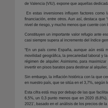
de Valencia (VIU). expone que aquellas dedicada
En estas inversiones influyen factores como la 
financiación, entre otros. Aun así, destaca que 
nivel de riesgo, y mucho menos que cuente con lo
Constituyen un importante valor refugio ante es
casi siempre supera al incremento del índice gen
“En un país como España, aunque aún está muy
movilidad geográfica, la precariedad laboral y 
régimen de alquiler. Asimismo, para maximizar
invertir en pisos baratos para destinar al alquil
Sin embargo, la inflación histórica con la que c
en nuestro país, que se sitúa en el 3,7%, según
Esta cifra está muy por debajo de las que facilit
6,5%, un 0,3 punto menos que en 2020 (6,8%), 
2021’, basado en el análisis de los precios de la