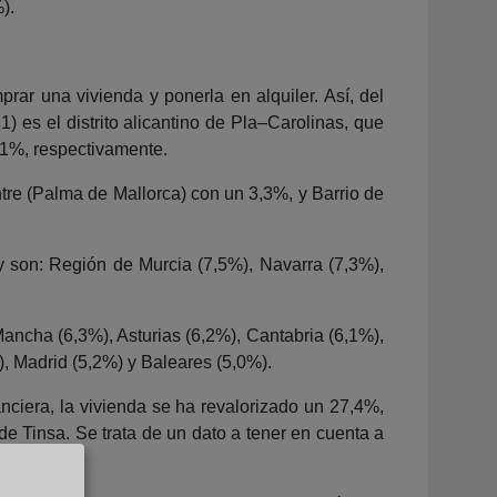
).
rar una vivienda y ponerla en alquiler. Así, del
) es el distrito alicantino de Pla–Carolinas, que
8,1%, respectivamente.
ntre (Palma de Mallorca) con un 3,3%, y Barrio de
y son: Región de Murcia (7,5%), Navarra (7,3%),
ancha (6,3%), Asturias (6,2%), Cantabria (6,1%),
), Madrid (5,2%) y Baleares (5,0%).
nciera, la vivienda se ha revalorizado un 27,4%,
e Tinsa. Se trata de un dato a tener en cuenta a