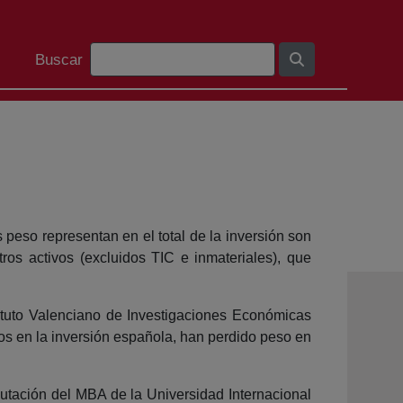
Barra de búsqueda
Buscar
peso representan en el total de la inversión son
ros activos (excluidos TIC e inmateriales), que
ituto Valenciano de Investigaciones Económicas
s en la inversión española, han perdido peso en
butación del MBA de la Universidad Internacional