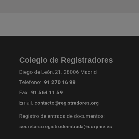
Colegio de Registradores
Diego de León, 21. 28006 Madrid
Teléfono:
91 270 16 99
Fax:
91 564 11 59
Email:
contacto@registradores.org
Registro de entrada de documentos:
secretaria.registrodeentrada@corpme.es