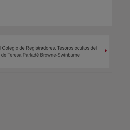
l Colegio de Registradores. Tesoros ocultos del
a de Teresa Parladé Browne-Swinburne