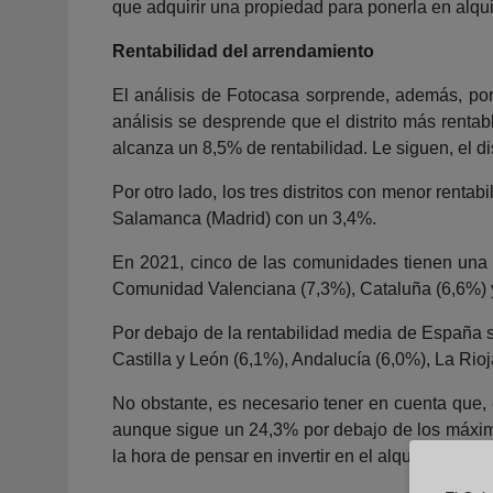
que adquirir una propiedad para ponerla en alqu
Rentabilidad del arrendamiento
El análisis de Fotocasa sorprende, además, por 
análisis se desprende que el distrito más rentab
alcanza un 8,5% de rentabilidad. Le siguen, el d
Por otro lado, los tres distritos con menor rent
Salamanca (Madrid) con un 3,4%.
En 2021, cinco de las comunidades tienen una r
Comunidad Valenciana (7,3%), Cataluña (6,6%) 
Por debajo de la rentabilidad media de España s
Castilla y León (6,1%), Andalucía (6,0%), La Rio
No obstante, es necesario tener en cuenta que, 
aunque sigue un 24,3% por debajo de los máximos
la hora de pensar en invertir en el alquiler.