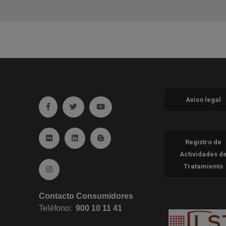
Aviso legal
Ir a facebook (abre en ventana nueva)
Ir a twitter (abre en ventana nueva)
Ir a YouTube (abre en ventana nueva
Ir a Flickr (abre en ventana nueva)
Ir a Linkedin (abre en ventana nueva)
Ir al Blog (abre en ventana nueva)
Registro de
Actividades d
Tratamiento
Ir a Instagram (abre en ventana nueva)
Contacto Consumidores
Teléfono:
900 10 11 41