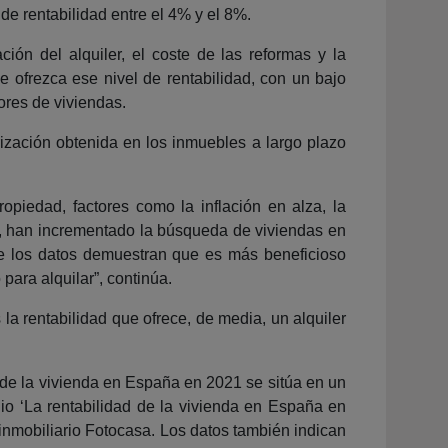
e rentabilidad entre el 4% y el 8%.
ción del alquiler, el coste de las reformas y la
ue ofrezca ese nivel de rentabilidad, con un bajo
ores de viviendas.
rización obtenida en los inmuebles a largo plazo
iedad, factores como la inflación en alza, la
da, han incrementado la búsqueda de viviendas en
ue los datos demuestran que es más beneficioso
para alquilar”, continúa.
la rentabilidad que ofrece, de media, un alquiler
ad de la vivienda en España en 2021 se sitúa en un
o ‘La rentabilidad de la vivienda en España en
l inmobiliario Fotocasa. Los datos también indican