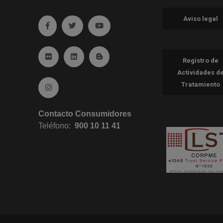
Aviso legal
Ir a facebook (abre en ventana nueva)
Ir a twitter (abre en ventana nueva)
Ir a YouTube (abre en ventana nueva
Ir a Flickr (abre en ventana nueva)
Ir a Linkedin (abre en ventana nueva)
Ir al Blog (abre en ventana nueva)
Registro de
Actividades d
Tratamiento
Ir a Instagram (abre en ventana nueva)
Contacto Consumidores
Teléfono:
900 10 11 41