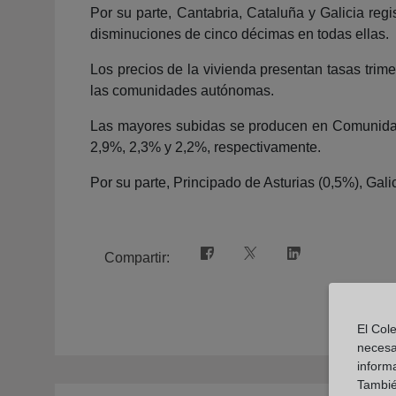
Por su parte, Cantabria, Cataluña y Galicia re
disminuciones de cinco décimas en todas ellas.
Los precios de la vivienda presentan tasas trime
las comunidades autónomas.
Las mayores subidas se producen en Comunidad
2,9%, 2,3% y 2,2%, respectivamente.
Por su parte, Principado de Asturias (0,5%), Gal
Compartir:
El Cole
necesa
inform
También