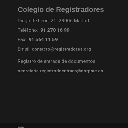
Colegio de Registradores
Diego de León, 21. 28006 Madrid
Teléfono:
91 270 16 99
Fax:
91 564 11 59
Email:
contacto@registradores.org
Registro de entrada de documentos:
secretaria.registrodeentrada@corpme.es