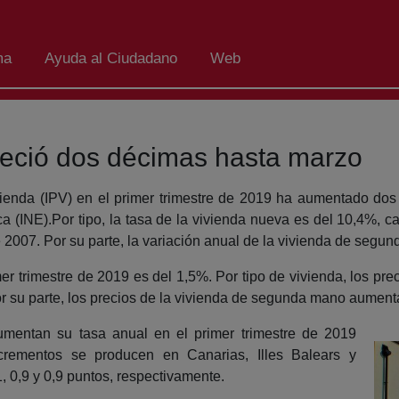
ma
Ayuda al Ciudadano
Web
creció dos décimas hasta marzo
vienda (IPV) en el primer trimestre de 2019 ha aumentado dos
ca (INE).Por tipo, la tasa de la vivienda nueva es del 10,4%, c
de 2007. Por su parte, la variación anual de la vivienda de seg
imer trimestre de 2019 es del 1,5%. Por tipo de vivienda, los pr
Por su parte, los precios de la vivienda de segunda mano aumen
entan su tasa anual en el primer trimestre de 2019
crementos se producen en Canarias, Illes Balears y
 0,9 y 0,9 puntos, respectivamente.