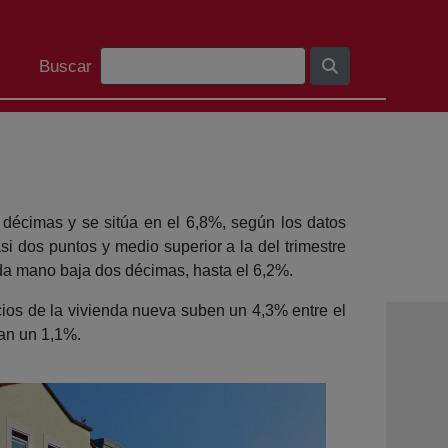
Barra de búsqueda
Buscar
 décimas y se sitúa en el 6,8%, según los datos
asi dos puntos y medio superior a la del trimestre
unda mano baja dos décimas, hasta el 6,2%.
ecios de la vivienda nueva suben un 4,3% entre el
tan un 1,1%.