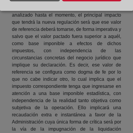
Como he venido aventurando en las líneas
precedentes, y aun a pesar de la gravedad de lo
analizado hasta el momento, el principal impacto
que tendrá la nueva regulación será que ese valor
de referencia deberá tomarse, de forma imperativa y
salvo que el valor pactado fuera superior a aquél,
como base imponible a efectos de dichos
impuestos, con independencia de las
circunstancias concretas del negocio jurídico que
implique su declaración. Es decir, ese valor de
referencia se configura como dogma de fe por lo
que no cabe indicar otro, lo cual implica que el
impuesto correspondiente tenga que ingresarse en
atención a una base imponible estadística, con
independencia de la realidad tanto objetiva como
subjetiva de la operación. Ello implicará una
recaudación extra e instantánea a favor de la
Administración cuya única forma de crítica será por
la vía de la impugnación de la liquidación