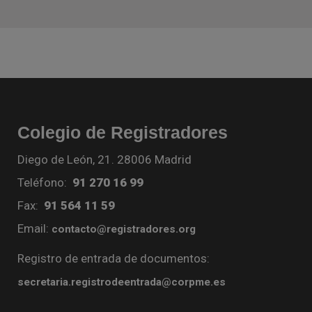
Colegio de Registradores
Diego de León, 21. 28006 Madrid
Teléfono:
91 270 16 99
Fax:
91 564 11 59
Email:
contacto@registradores.org
Registro de entrada de documentos:
secretaria.registrodeentrada@corpme.es