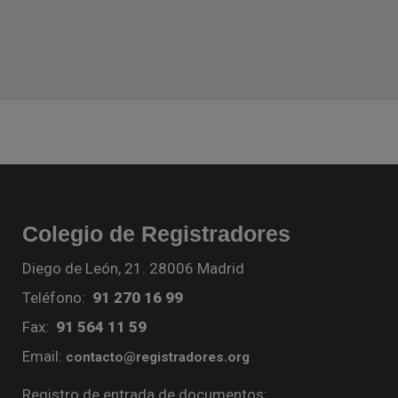
Colegio de Registradores
Diego de León, 21. 28006 Madrid
Teléfono:
91 270 16 99
Fax:
91 564 11 59
Email:
contacto@registradores.org
Registro de entrada de documentos: