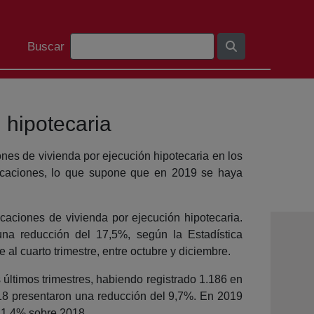
Barra de búsqueda
Buscar
 hipotecaria
ones de vivienda por ejecución hipotecaria en los
ificaciones, lo que supone que en 2019 se haya
ficaciones de vivienda por ejecución hipotecaria.
na reducción del 17,5%, según la Estadística
 al cuarto trimestre, entre octubre y diciembre.
 últimos trimestres, habiendo registrado 1.186 en
2018 presentaron una reducción del 9,7%. En 2019
11,4% sobre 2018.