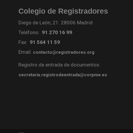
Colegio de Registradores
Diego de León, 21. 28006 Madrid
Teléfono:
91 270 16 99
Fax:
91 564 11 59
Email:
contacto@registradores.org
Registro de entrada de documentos:
secretaria.registrodeentrada@corpme.es