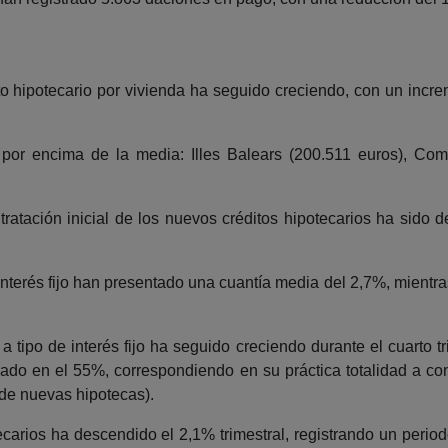
o hipotecario por vivienda ha seguido creciendo, con un increm
r encima de la media: Illes Balears (200.511 euros), Com
tratación inicial de los nuevos créditos hipotecarios ha sido 
interés fijo han presentado una cuantía media del 2,7%, mientra
a tipo de interés fijo ha seguido creciendo durante el cuarto t
tuado en el 55%, correspondiendo en su práctica totalidad a con
 de nuevas hipotecas).
carios ha descendido el 2,1% trimestral, registrando un peri