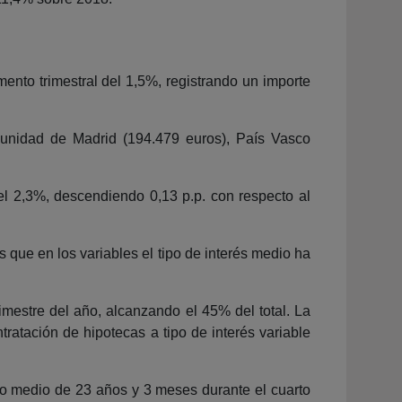
ento trimestral del 1,5%, registrando un importe
unidad de Madrid (194.479 euros), País Vasco
del 2,3%, descendiendo 0,13 p.p. con respecto al
s que en los variables el tipo de interés medio ha
rimestre del año, alcanzando el 45% del total. La
tratación de hipotecas a tipo de interés variable
odo medio de 23 años y 3 meses durante el cuarto