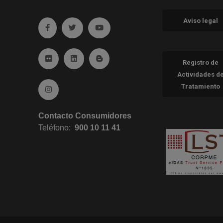
Aviso legal
Ir a facebook (abre en ventana nueva)
Ir a twitter (abre en ventana nueva)
Ir a YouTube (abre en ventana nueva
Ir a Flickr (abre en ventana nueva)
Ir a Linkedin (abre en ventana nueva)
Ir al Blog (abre en ventana nueva)
Registro de
Actividades d
Tratamiento
Ir a Instagram (abre en ventana nueva)
Contacto Consumidores
Teléfono:
900 10 11 41