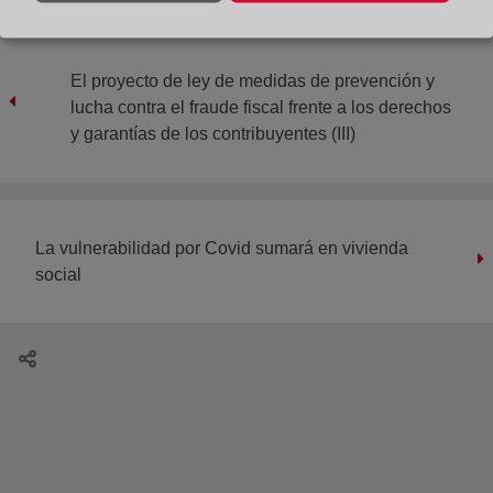
El proyecto de ley de medidas de prevención y
lucha contra el fraude fiscal frente a los derechos
y garantías de los contribuyentes (III)
La vulnerabilidad por Covid sumará en vivienda
social