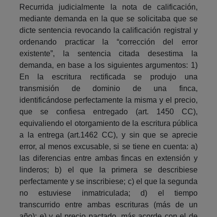
Recurrida judicialmente la nota de calificación,
mediante demanda en la que se solicitaba que se
dicte sentencia revocando la calificación registral y
ordenando practicar la “corrección del error
existente”, la sentencia citada desestima la
demanda, en base a los siguientes argumentos: 1)
En la escritura rectificada se produjo una
transmisión de dominio de una finca,
identificándose perfectamente la misma y el precio,
que se confiesa entregado (art. 1450 CC),
equivaliendo el otorgamiento de la escritura pública
a la entrega (art.1462 CC), y sin que se aprecie
error, al menos excusable, si se tiene en cuenta: a)
las diferencias entre ambas fincas en extensión y
linderos; b) el que la primera se describiese
perfectamente y se inscribiese; c) el que la segunda
no estuviese inmatriculada; d) el tiempo
transcurrido entre ambas escrituras (más de un
año); e) y el precio pactado, más acorde con el de