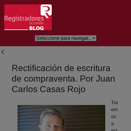
Saltar al contenido principal
Rectificación de escritura
de compraventa. Por Juan
Carlos Casas Rojo
Tra
em
os
a
est