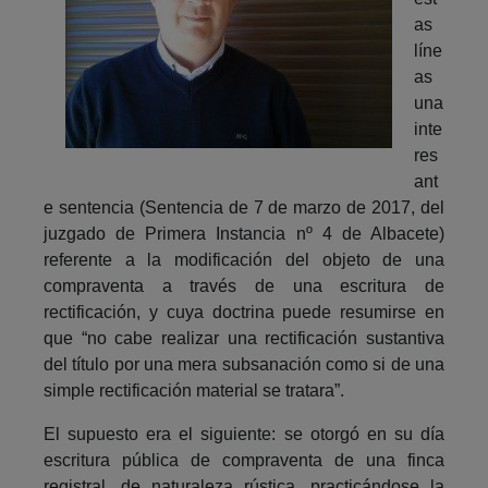
as
líne
as
una
inte
res
ant
e sentencia (Sentencia de 7 de marzo de 2017, del
juzgado de Primera Instancia nº 4 de Albacete)
referente a la modificación del objeto de una
compraventa a través de una escritura de
rectificación, y cuya doctrina puede resumirse en
que “no cabe realizar una rectificación sustantiva
del título por una mera subsanación como si de una
simple rectificación material se tratara”.
El supuesto era el siguiente: se otorgó en su día
escritura pública de compraventa de una finca
registral, de naturaleza rústica, practicándose la