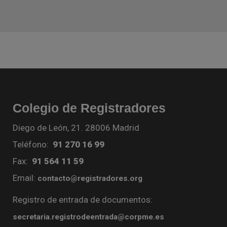
Colegio de Registradores
Diego de León, 21. 28006 Madrid
Teléfono:
91 270 16 99
Fax:
91 564 11 59
Email:
contacto@registradores.org
Registro de entrada de documentos:
secretaria.registrodeentrada@corpme.es