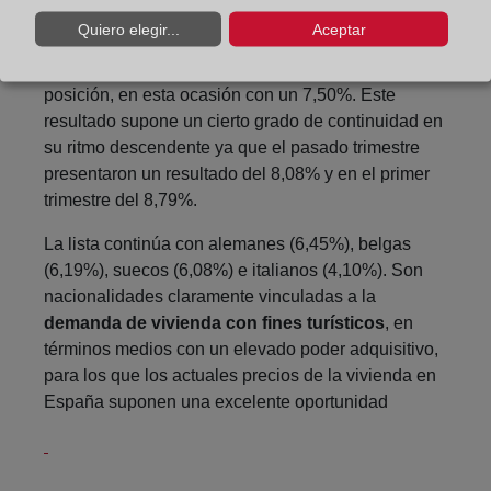
lejos de sus habituales cifras, por encima del 10%.
Quiero elegir...
Aceptar
Los rusos mantienen su consolidada tercera
posición, en esta ocasión con un 7,50%. Este
resultado supone un cierto grado de continuidad en
su ritmo descendente ya que el pasado trimestre
presentaron un resultado del 8,08% y en el primer
trimestre del 8,79%.
La lista continúa con alemanes (6,45%), belgas
(6,19%), suecos (6,08%) e italianos (4,10%). Son
nacionalidades claramente vinculadas a la
demanda de vivienda con fines turísticos
, en
términos medios con un elevado poder adquisitivo,
para los que los actuales precios de la vivienda en
España suponen una excelente oportunidad