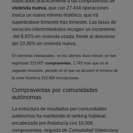
duplicando prácticamente a las compraventas de
vivienda nueva
, que con 27.434 operaciones
marca un nuevo mínimo histórico, que irá
superándose trimestre tras trimestre. Las tasas de
variación intertrimestrales recogen un incremento
del 8,92% en vivienda usada, frente al descenso
del 10,36% en vivienda nueva.
En términos interanuales en los últimos doce meses se han
registrado 313.607
compraventas
, 2.743 más que en el
segundo trimestre, periodo en el que se alcanzó el mínimo de
la serie histórica 310.864 inscripciones.
Compraventas por comunidades
autónomas
La estructura de resultados por comunidades
autónomas ha mantenido el ranking habitual,
encabezado por Andalucía con 16.006
compraventas, seguida de Comunidad Valenciana