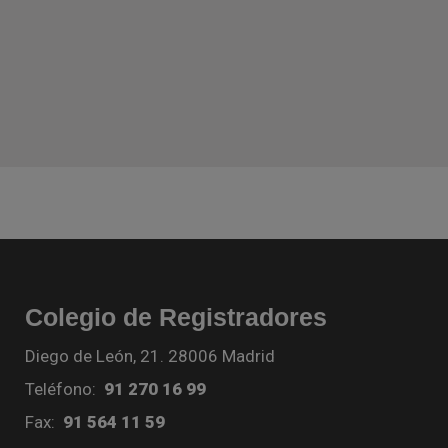
Colegio de Registradores
Diego de León, 21. 28006 Madrid
Teléfono:
91 270 16 99
Fax:
91 564 11 59