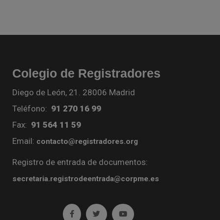
Colegio de Registradores
Diego de León, 21. 28006 Madrid
Teléfono:
91 270 16 99
Fax:
91 564 11 59
Email:
contacto@registradores.org
Registro de entrada de documentos:
secretaria.registrodeentrada@corpme.es
Ir a facebook (abre en ventana nueva)
Ir a twitter (abre en ventana nueva)
Ir a YouTube (abre en venta