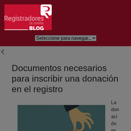
Saltar al contenido principal
Documentos necesarios
para inscribir una donación
en el registro
La
don
aci
ón
es