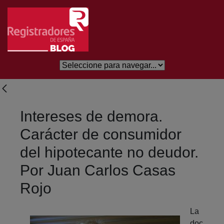
Saltar al contenido principal
Intereses de demora.
Carácter de consumidor
del hipotecante no deudor.
Por Juan Carlos Casas
Rojo
La
doc