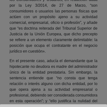
por la Ley 3/2014, de 27 de Marzo, “son
consumidores o usuarios las personas físicas que
actúen con un propósito ajeno a su actividad
comercial, empresarial, oficio o profesión”, y añade
que “es doctrina reiterada del Tribunal Superior de
Justicia de la Unión Europea, que dicho precepto
se refiere a un elemento claramente delimitable: la
posición que ocupa el contratante en el negocio
jurídico en cuestión».
En el presente caso, aducía el demandante que la
hipotecante no deudora es madre del administrador
único de la entidad prestataria. Sin embargo, la
sentencia entiende que “no consta que tenga
relación o interés alguno con dicha entidad, por lo
que opera ajena a su actividad empresarial o
profesional, debiendo ser considerada consumidora
en esta operación”; y “ello justifica la nulidad del
interés moratorio concertado del 20% respecto de la